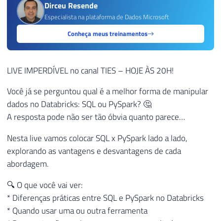
Dirceu Resende
Especialista na plataforma de Dados Microsoft
Conheça meus treinamentos
LIVE IMPERDÍVEL no canal TIES – HOJE ÀS 20H!
Você já se perguntou qual é a melhor forma de manipular
dados no Databricks: SQL ou PySpark? 🤔
A resposta pode não ser tão óbvia quanto parece…
Nesta live vamos colocar SQL x PySpark lado a lado,
explorando as vantagens e desvantagens de cada
abordagem.
🔍 O que você vai ver:
* Diferenças práticas entre SQL e PySpark no Databricks
* Quando usar uma ou outra ferramenta