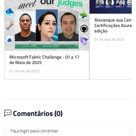
Alavanque sua Carrei
Certificações Azure e
edição
01 de mai. de 2025
Microsoft Fabric Challenge - 01 a 17
de Maio de 2025
01 de mai. de 2025
Comentários (
0
)
Faça login para comentar: