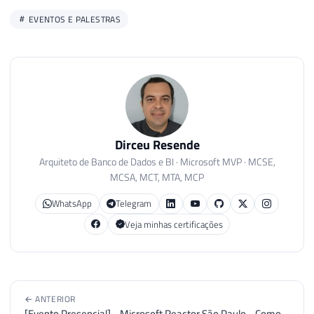
EVENTOS E PALESTRAS
Dirceu Resende
Arquiteto de Banco de Dados e BI · Microsoft MVP · MCSE,
MCSA, MCT, MTA, MCP
WhatsApp
Telegram
Veja minhas certificações
← ANTERIOR
[Evento Presencial] - Microsoft Reactor São Paulo - Como