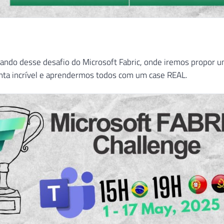
pando desse desafio do Microsoft Fabric, onde iremos propor 
nta incrível e aprendermos todos com um case REAL.