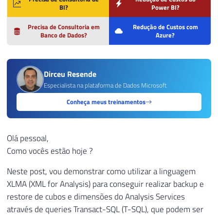
BI?
Power BI?
Precisa de Consultoria em
Redução de Custos com
Banco de Dados?
Azure?
Dirceu Resende
Especialista na plataforma de Dados Microsoft
Conheça meus treinamentos
Olá pessoal,
Como vocês estão hoje ?
Neste post, vou demonstrar como utilizar a linguagem
XLMA (XML for Analysis) para conseguir realizar backup e
restore de cubos e dimensões do Analysis Services
através de queries Transact-SQL (T-SQL), que podem ser