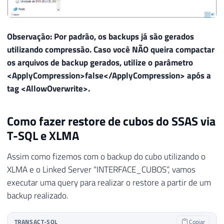
Observação: Por padrão, os backups já são gerados
utilizando compressão. Caso você NÃO queira compactar
os arquivos de backup gerados, utilize o parâmetro
<ApplyCompression>false</ApplyCompression> após a
tag <AllowOverwrite>.
Como fazer restore de cubos do SSAS via
T-SQL e XLMA
Assim como fizemos com o backup do cubo utilizando o
XLMA e o Linked Server “INTERFACE_CUBOS”, vamos
executar uma query para realizar o restore a partir de um
backup realizado.
TRANSACT-SQL
Copiar