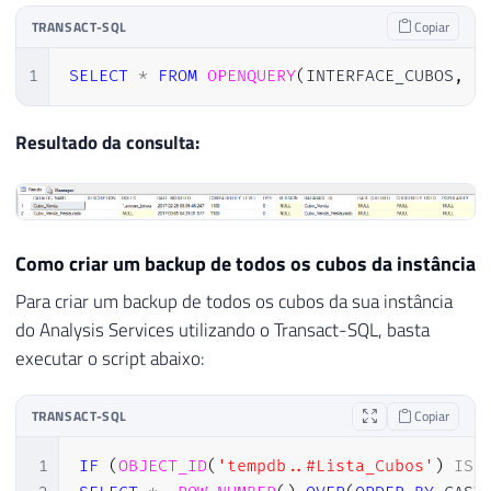
TRANSACT-SQL
Copiar
1
SELECT
*
FROM
OPENQUERY
(
INTERFACE_CUBOS
,
'
Resultado da consulta:
Como criar um backup de todos os cubos da instância
Para criar um backup de todos os cubos da sua instância
do Analysis Services utilizando o Transact-SQL, basta
executar o script abaixo:
TRANSACT-SQL
Copiar
1
IF
(
OBJECT_ID
(
'tempdb..#Lista_Cubos'
)
IS