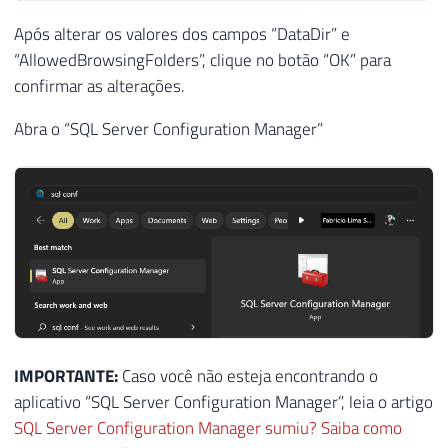
Após alterar os valores dos campos “DataDir” e
“AllowedBrowsingFolders”, clique no botão “OK” para
confirmar as alterações.
Abra o “SQL Server Configuration Manager”
IMPORTANTE:
Caso você não esteja encontrando o
aplicativo “SQL Server Configuration Manager”, leia o artigo
SQL Server Configuration Manager sumiu? Saiba como