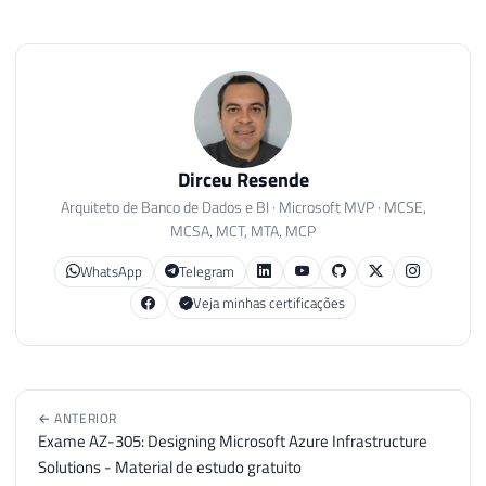
Dirceu Resende
Arquiteto de Banco de Dados e BI · Microsoft MVP · MCSE,
MCSA, MCT, MTA, MCP
WhatsApp
Telegram
Veja minhas certificações
← ANTERIOR
Exame AZ-305: Designing Microsoft Azure Infrastructure
Solutions - Material de estudo gratuito