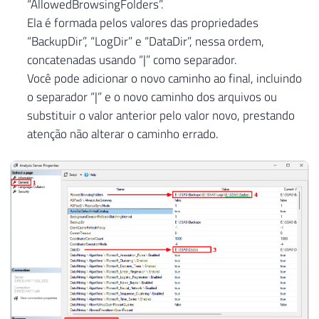
“AllowedBrowsingFolders”.
Ela é formada pelos valores das propriedades
“BackupDir”, “LogDir” e “DataDir”, nessa ordem,
concatenadas usando “|” como separador.
Você pode adicionar o novo caminho ao final, incluindo
o separador “|” e o novo caminho dos arquivos ou
substituir o valor anterior pelo valor novo, prestando
atenção não alterar o caminho errado.