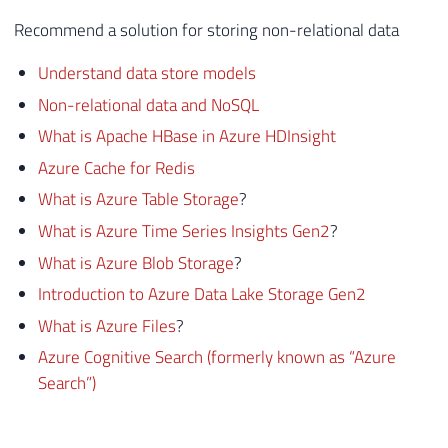
Recommend a solution for storing non-relational data
Understand data store models
Non-relational data and NoSQL
What is Apache HBase in Azure HDInsight
Azure Cache for Redis
What is Azure Table Storage
?
What is Azure Time Series Insights Gen2
?
What is Azure Blob Storage
?
Introduction to Azure Data Lake Storage Gen2
What is Azure Files
?
Azure Cognitive Search (formerly known as “Azure
Search”)