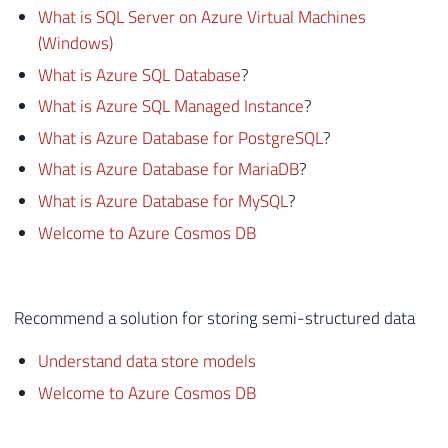
What is SQL Server on Azure Virtual Machines
(Windows)
What is Azure SQL Database
?
What is Azure SQL Managed Instance
?
What is Azure Database for PostgreSQL
?
What is Azure Database for MariaDB
?
What is Azure Database for MySQL
?
Welcome to Azure Cosmos DB
Recommend a solution for storing semi-structured data
Understand data store models
Welcome to Azure Cosmos DB