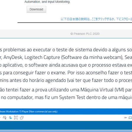
s problemas ao executar o teste de sistema devido a alguns s
, AnyDesk, Logitech Capture (Software da minha webcam), Sea
o aplicativo, o software ainda acusava que o processo estava
 para conseguir fazer o exame. Por isso aconselho fazer o teste
ins antes do horário agendado (vai ter que fazer todo o proc
ão tentei fazer a prova utilizando uma Máquina Virtual (VM) pa
 no computador, mas fiz um System Test dentro de uma máquina 