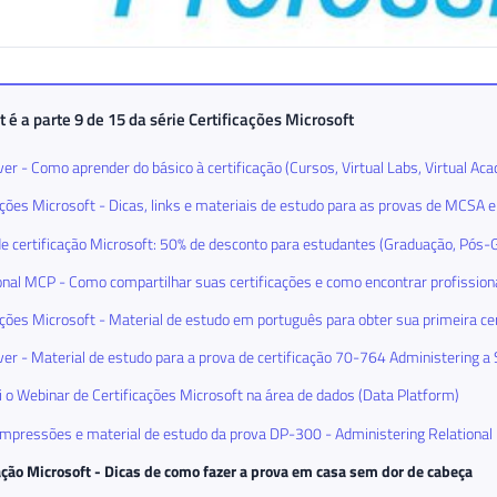
t é a parte 9 de 15 da série
Certificações Microsoft
er - Como aprender do básico à certificação (Cursos, Virtual Labs, Virtual Ac
ações Microsoft - Dicas, links e materiais de estudo para as provas de MCS
e certificação Microsoft: 50% de desconto para estudantes (Graduação, Pós
onal MCP - Como compartilhar suas certificações e como encontrar profissiona
ações Microsoft - Material de estudo em português para obter sua primeira ce
er - Material de estudo para a prova de certificação 70-764 Administering 
 o Webinar de Certificações Microsoft na área de dados (Data Platform)
mpressões e material de estudo da prova DP-300 - Administering Relational 
ação Microsoft - Dicas de como fazer a prova em casa sem dor de cabeça