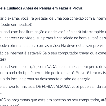
os e Cuidados Antes de Pensar em Fazer a Prova:
zar o exame, você irá precisar de uma boa conexão com a inte
 (pode ser headset)
 local com boa iluminação e onde você não será interrompido 
u aparecer no vídeo, sua prova é cancelada na hora e você pe
ode cobrir a sua boca com as mãos: Ela deve estar sempre visí
o de Internet é estável? Se o seu computador travar ou a conex
tes)
m local sem decoração, sem NADA na sua mesa, nem perto de vo
 nem nada do tipo é permitido perto de você. Se você tem mais
e-o do local da prova ou desconecte o cabo de energia
e a prova for iniciada, DE FORMA ALGUMA você pode sair da su
va
OS os programas que estejam abertos no seu computador, até o