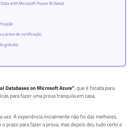
 Data with Microsoft Power BI (beta)
ificação
a prova de certificação
do gratuito
al Databases on Microsoft Azure”
, que é focada para
cas para fazer uma prova tranquila em casa,
a vez. A experiência inicialmente não foi das melhores,
i o prazo para fazer a prova, mas depois deu tudo certo e