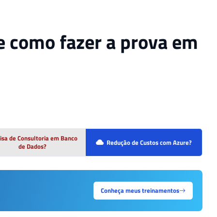
de como fazer a prova em
isa de Consultoria em Banco
Redução de Custos com Azure?
de Dados?
Conheça meus treinamentos