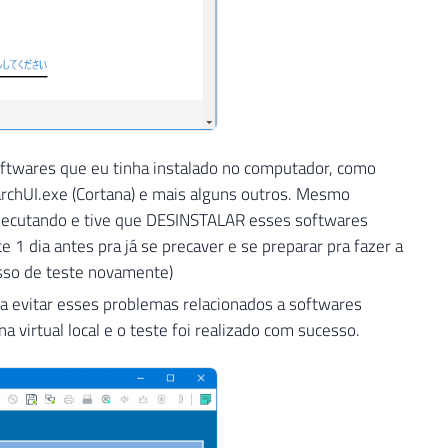
oftwares que eu tinha instalado no computador, como
rchUI.exe (Cortana) e mais alguns outros. Mesmo
 executando e tive que DESINSTALAR esses softwares
 1 dia antes pra já se precaver e se preparar pra fazer a
esso de teste novamente)
ra evitar esses problemas relacionados a softwares
virtual local e o teste foi realizado com sucesso.