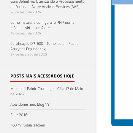
Guia Definitivo: Otimizando o Processamento
de Dados no Azure Analysis Services (AAS)
20 de maio de 2026
Como instalar e configurar o PHP numa
máquina virtual do Azure
18 de maio de 2026
Certificação DP-600 - Torne-se um Fabric
Analytics Engineering
27 de fevereiro de 2026
POSTS MAIS ACESSADOS HOJE
Microsoft Fabric Challenge - 01 a 17 de Maio
de 2025
Abandonei meu blog???
Feliz 2016!
100 mil visualizações