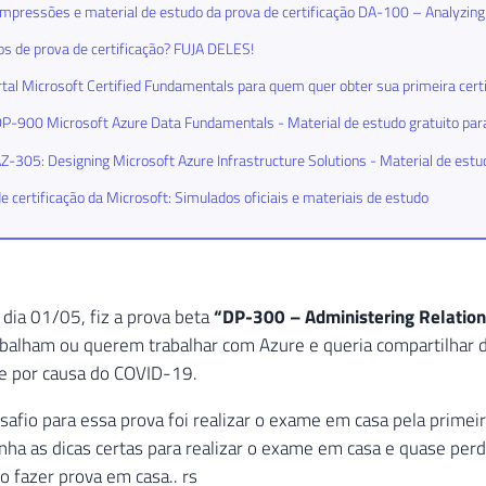
mpressões e material de estudo da prova de certificação DA-100 – Analyzing
s de prova de certificação? FUJA DELES!
tal Microsoft Certified Fundamentals para quem quer obter sua primeira cert
-900 Microsoft Azure Data Fundamentals - Material de estudo gratuito para 
-305: Designing Microsoft Azure Infrastructure Solutions - Material de estu
e certificação da Microsoft: Simulados oficiais e materiais de estudo
 dia 01/05, fiz a prova beta
“DP-300 – Administering Relation
balham ou querem trabalhar com Azure e queria compartilhar di
e por causa do COVID-19.
safio para essa prova foi realizar o exame em casa pela primeir
inha as dicas certas para realizar o exame em casa e quase perd
o fazer prova em casa.. rs