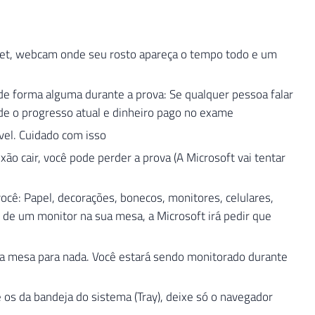
rnet, webcam onde seu rosto apareça o tempo todo e um
de forma alguma durante a prova: Se qualquer pessoa falar
rde o progresso atual e dinheiro pago no exame
vel. Cuidado com isso
ão cair, você pode perder a prova (A Microsoft vai tentar
cê: Papel, decorações, bonecos, monitores, celulares,
 de um monitor na sua mesa, a Microsoft irá pedir que
a mesa para nada. Você estará sendo monitorado durante
s da bandeja do sistema (Tray), deixe só o navegador