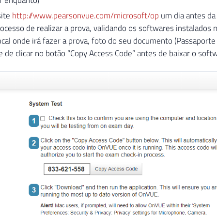
r enquanto)
site
http://www.pearsonvue.com/microsoft/op
um dia antes da 
rocesso de realizar a prova, validando os softwares instalados n
ocal onde irá fazer a prova, foto do seu documento (Passaporte o
de clicar no botão “Copy Access Code” antes de baixar o softw