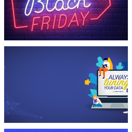
Descontos da Black Friday para cursos
de Bancos de Dados no Azure e SQL
Server!
05 de novembro de 2021
1 min de leitura