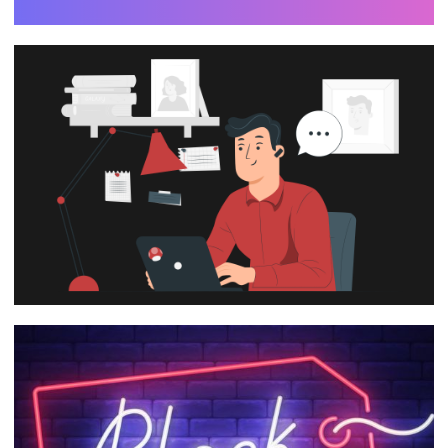
Dicas para ajudar quem se candidata à
vagas de emprego na área de TI
13 de novembro de 2024
3 min de leitura
Provas de certificação da Microsoft:
Simulados oficiais e materiais de estudo
19 de agosto de 2023
29 min de leitura