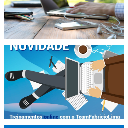
Home Office sem Achismos -
Experiências de quem trabalha remoto
há mais de 1 ano
10 de novembro de 2019
14 min de leitura