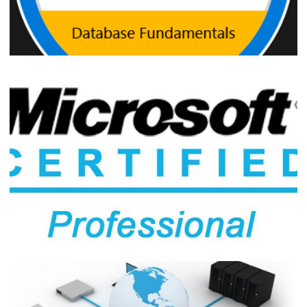
Certificações Microsoft - Material de
estudo em português para obter sua
primeira certificação (MTA)
31 de janeiro de 2018
18 min de leitura
Profissional MCP - Como compartilhar
suas certificações e como encontrar
profissionais certificados