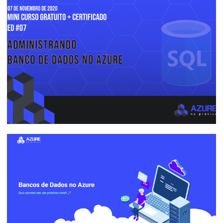
Descontos da "Black Friday" nos
Treinamentos de SQL Server (Comprem
meu curso kkkkk)
27 de novembro de 2020
3 min de leitura
Azure na Prática Gratuito #07 -
Administrando Banco de Dados no Azure
05 de novembro de 2020
1 min de leitura