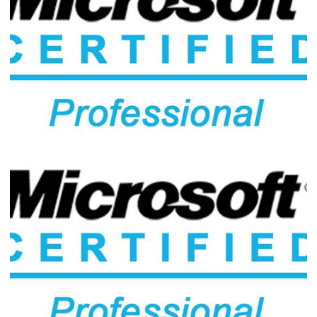
Minhas impressões e material de estudo
da prova de certificação DA-100 –
Analyzing Data with Microsoft Power BI
(beta)
17 de maio de 2020
8 min de leitura