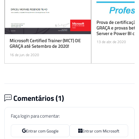
Prova de certificaçã
GRAÇA e provas beta 
Server e Power BI co
desconto
Microsoft Certified Trainer (MCT) DE
13 de abr. de 2020
GRAÇA até Setembro de 2020!
16 de jun. de 2020
Comentários (
1
)
Faça login para comentar:
Entrar com Google
Entrar com Microsoft