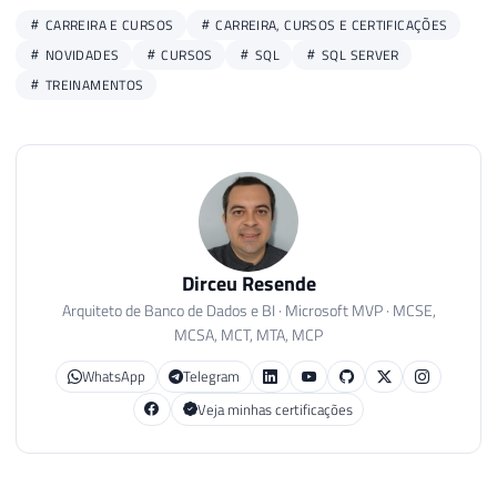
CARREIRA E CURSOS
CARREIRA, CURSOS E CERTIFICAÇÕES
NOVIDADES
CURSOS
SQL
SQL SERVER
TREINAMENTOS
Dirceu Resende
Arquiteto de Banco de Dados e BI · Microsoft MVP · MCSE,
MCSA, MCT, MTA, MCP
WhatsApp
Telegram
Veja minhas certificações