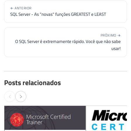
← ANTERIOR
SQL Server - As "novas" funções GREATEST e LEAST
PRÓXIMO →
O SQL Server é extremamente rápido. Você que não sabe
usar!
Posts relacionados