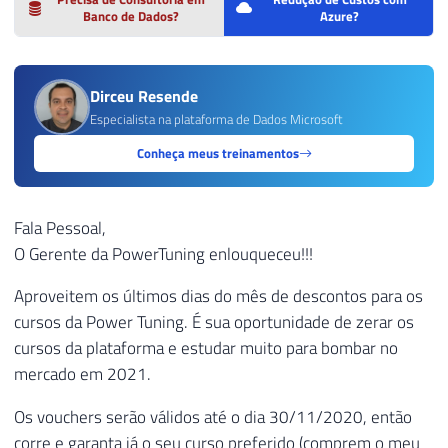
Banco de Dados?
Azure?
Dirceu Resende
Especialista na plataforma de Dados Microsoft
Conheça meus treinamentos
Fala Pessoal,
O Gerente da PowerTuning enlouqueceu!!!
Aproveitem os últimos dias do mês de descontos para os
cursos da Power Tuning. É sua oportunidade de zerar os
cursos da plataforma e estudar muito para bombar no
mercado em 2021.
Os vouchers serão válidos até o dia 30/11/2020, então
corre e garanta já o seu curso preferido (comprem o meu