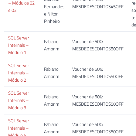
– Módulos 02
re
Fernandes
MESDEDESCONTOS45OFF
e 03
so
e Nilton
te
Pinheiro
de
SQL Server
Fabiano
Voucher de 50%:
Internals –
Amorim
MESDEDESCONTOS50OFF
Módulo 1
SQL Server
Fabiano
Voucher de 50%:
Internals –
Amorim
MESDEDESCONTOS50OFF
Módulo 2
SQL Server
Fabiano
Voucher de 50%:
Internals –
Amorim
MESDEDESCONTOS50OFF
Módulo 3
SQL Server
Fabiano
Voucher de 50%:
Internals –
Amorim
MESDEDESCONTOS50OFF
Módulo 4