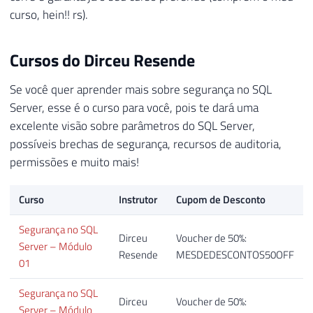
curso, hein!! rs).
Cursos do Dirceu Resende
Se você quer aprender mais sobre segurança no SQL
Server, esse é o curso para você, pois te dará uma
excelente visão sobre parâmetros do SQL Server,
possíveis brechas de segurança, recursos de auditoria,
permissões e muito mais!
Curso
Instrutor
Cupom de Desconto
Segurança no SQL
Dirceu
Voucher de 50%:
Server – Módulo
Resende
MESDEDESCONTOS50OFF
01
Segurança no SQL
Dirceu
Voucher de 50%:
Server – Módulo