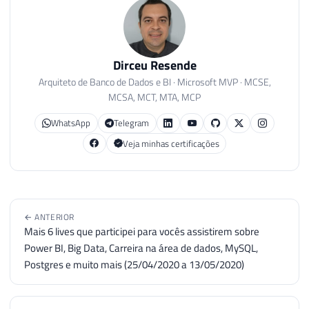
Dirceu Resende
Arquiteto de Banco de Dados e BI · Microsoft MVP · MCSE,
MCSA, MCT, MTA, MCP
WhatsApp
Telegram
Veja minhas certificações
← ANTERIOR
Mais 6 lives que participei para vocês assistirem sobre
Power BI, Big Data, Carreira na área de dados, MySQL,
Postgres e muito mais (25/04/2020 a 13/05/2020)