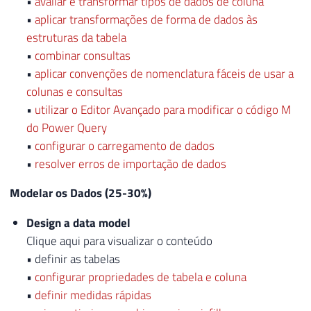
•
avaliar e transformar tipos de dados de coluna
•
aplicar transformações de forma de dados às
estruturas da tabela
•
combinar consultas
•
aplicar convenções de nomenclatura fáceis de usar a
colunas e consultas
•
utilizar o Editor Avançado para modificar o código M
do Power Query
•
configurar o carregamento de dados
•
resolver erros de importação de dados
Modelar os Dados (25-30%)
Design a data model
Clique aqui para visualizar o conteúdo
• definir as tabelas
•
configurar propriedades de tabela e coluna
•
definir medidas rápidas