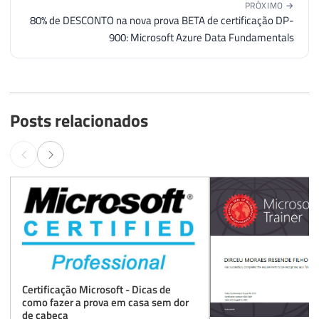
PRÓXIMO →
80% de DESCONTO na nova prova BETA de certificação DP-
900: Microsoft Azure Data Fundamentals
Posts relacionados
Certificação Microsoft - Dicas de
como fazer a prova em casa sem dor
de cabeça