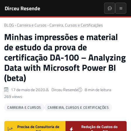
Dirceu Resende
BLOG
›
Carreira e Cursos
›
Carreira, Cursos e Certificações
Minhas impressões e material
de estudo da prova de
certificação DA-100 – Analyzing
Data with Microsoft Power BI
(beta)
17 de maio de 2020
Dirceu Resende
8 min de leitura
269 views
CARREIRA E CURSOS
CARREIRA, CURSOS E CERTIFICAÇÕES
Precisa de Consultoria de
Redução de Custos do