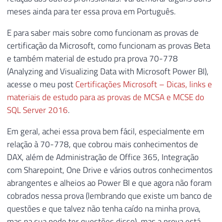
meses ainda para ter essa prova em Português.
E para saber mais sobre como funcionam as provas de
certificação da Microsoft, como funcionam as provas Beta
e também material de estudo pra prova 70-778
(Analyzing and Visualizing Data with Microsoft Power BI),
acesse o meu post
Certificações Microsoft – Dicas, links e
materiais de estudo para as provas de MCSA e MCSE do
SQL Server 2016
.
Em geral, achei essa prova bem fácil, especialmente em
relação à 70-778, que cobrou mais conhecimentos de
DAX, além de Administração de Office 365, Integração
com Sharepoint, One Drive e vários outros conhecimentos
abrangentes e alheios ao Power BI e que agora não foram
cobrados nessa prova (lembrando que existe um banco de
questões e que talvez não tenha caído na minha prova,
mas na sua pode ter questões disso), mas a prova está