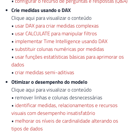
•
configurar o recurso de perguntas e respostas (Q&A)
Crie medidas usando o DAX
Clique aqui para visualizar o conteúdo
•
usar DAX para criar medidas complexas
•
usar CALCULATE para manipular filtros
•
implementar Time Intelligence usando DAX
•
substituir colunas numéricas por medidas
•
usar funções estatísticas básicas para aprimorar os
dados
•
criar medidas semi-aditivas
Otimizar o desempenho do modelo
Clique aqui para visualizar o conteúdo
• remover linhas e colunas desnecessárias
•
identificar medidas, relacionamentos e recursos
visuais com desempenho insatisfatório
•
melhorar os níveis de cardinalidade alterando os
tipos de dados