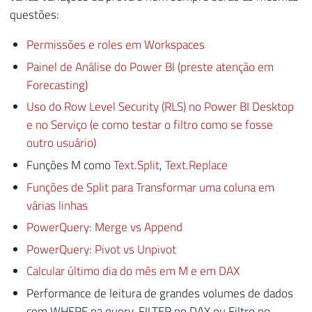
questões:
Permissões e roles em Workspaces
Painel de Análise do Power BI (preste atenção em
Forecasting)
Uso do Row Level Security (RLS) no Power BI Desktop
e no Serviço (e como testar o filtro como se fosse
outro usuário)
Funções M como
Text.Split
,
Text.Replace
Funções de Split para Transformar uma coluna em
várias linhas
PowerQuery: Merge vs Append
PowerQuery: Pivot vs Unpivot
Calcular último dia do mês em M e em DAX
Performance de leitura de grandes volumes de dados
com WHERE na query, FILTER no DAX ou Filtro no