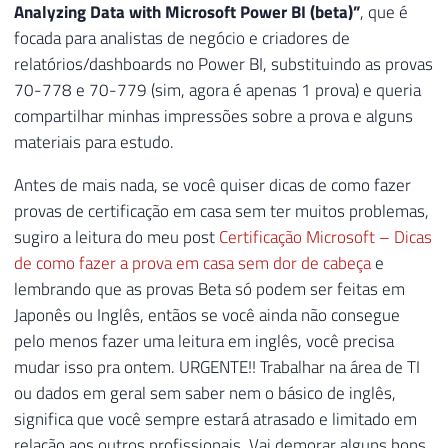
Analyzing Data with Microsoft Power BI (beta)”
, que é
focada para analistas de negócio e criadores de
relatórios/dashboards no Power BI, substituindo as provas
70-778 e 70-779 (sim, agora é apenas 1 prova) e queria
compartilhar minhas impressões sobre a prova e alguns
materiais para estudo.
Antes de mais nada, se você quiser dicas de como fazer
provas de certificação em casa sem ter muitos problemas,
sugiro a leitura do meu post
Certificação Microsoft – Dicas
de como fazer a prova em casa sem dor de cabeça
e
lembrando que as provas Beta só podem ser feitas em
Japonês ou Inglês, entãos se você ainda não consegue
pelo menos fazer uma leitura em inglês, você precisa
mudar isso pra ontem. URGENTE!! Trabalhar na área de TI
ou dados em geral sem saber nem o básico de inglês,
significa que você sempre estará atrasado e limitado em
relação aos outros profissionais. Vai demorar alguns bons