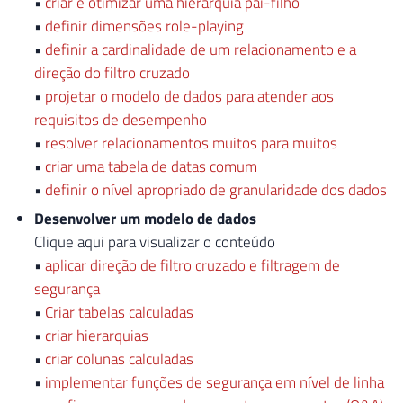
•
criar e otimizar uma hierarquia pai-filho
•
definir dimensões role-playing
•
definir a cardinalidade de um relacionamento e a
direção do filtro cruzado
•
projetar o modelo de dados para atender aos
requisitos de desempenho
•
resolver relacionamentos muitos para muitos
•
criar uma tabela de datas comum
•
definir o nível apropriado de granularidade dos dados
Desenvolver um modelo de dados
Clique aqui para visualizar o conteúdo
•
aplicar direção de filtro cruzado e filtragem de
segurança
•
Criar tabelas calculadas
•
criar hierarquias
•
criar colunas calculadas
•
implementar funções de segurança em nível de linha