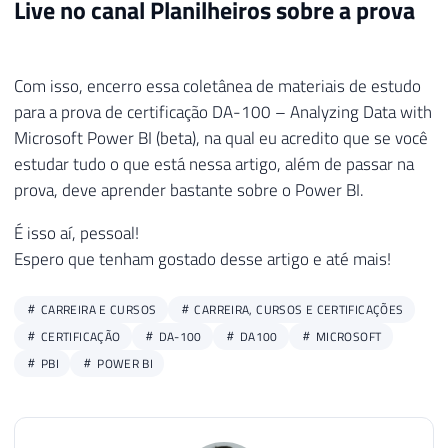
Live no canal Planilheiros sobre a prova
Com isso, encerro essa coletânea de materiais de estudo
para a prova de certificação DA-100 – Analyzing Data with
Microsoft Power BI (beta), na qual eu acredito que se você
estudar tudo o que está nessa artigo, além de passar na
prova, deve aprender bastante sobre o Power BI.
É isso aí, pessoal!
Espero que tenham gostado desse artigo e até mais!
CARREIRA E CURSOS
CARREIRA, CURSOS E CERTIFICAÇÕES
CERTIFICAÇÃO
DA-100
DA100
MICROSOFT
PBI
POWER BI