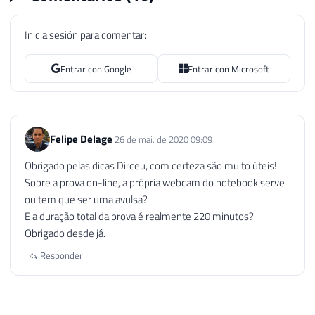
Inicia sesión para comentar:
Entrar con Google
Entrar con Microsoft
Felipe Delage
26 de mai. de 2020 09:09
Obrigado pelas dicas Dirceu, com certeza são muito úteis!
Sobre a prova on-line, a própria webcam do notebook serve
ou tem que ser uma avulsa?
E a duração total da prova é realmente 220 minutos?
Obrigado desde já.
Responder
Dirceu Resende
26 de mai. de 2020 09:12
AUTOR