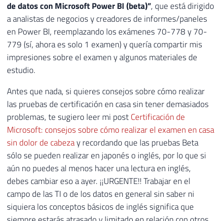
de datos con Microsoft Power BI (beta)”
, que está dirigido
a analistas de negocios y creadores de informes/paneles
en Power BI, reemplazando los exámenes 70-778 y 70-
779 (sí, ahora es solo 1 examen) y quería compartir mis
impresiones sobre el examen y algunos materiales de
estudio.
Antes que nada, si quieres consejos sobre cómo realizar
las pruebas de certificación en casa sin tener demasiados
problemas, te sugiero leer mi post
Certificación de
Microsoft: consejos sobre cómo realizar el examen en casa
sin dolor de cabeza
y recordando que las pruebas Beta
sólo se pueden realizar en japonés o inglés, por lo que si
aún no puedes al menos hacer una lectura en inglés,
debes cambiar eso a ayer. ¡¡URGENTE!! Trabajar en el
campo de las TI o de los datos en general sin saber ni
siquiera los conceptos básicos de inglés significa que
siempre estarás atrasado y limitado en relación con otros