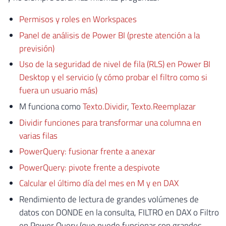
Permisos y roles en Workspaces
Panel de análisis de Power BI (preste atención a la
previsión)
Uso de la seguridad de nivel de fila (RLS) en Power BI
Desktop y el servicio (y cómo probar el filtro como si
fuera un usuario más)
M funciona como
Texto.Dividir
,
Texto.Reemplazar
Dividir funciones para transformar una columna en
varias filas
PowerQuery: fusionar frente a anexar
PowerQuery: pivote frente a despivote
Calcular el último día del mes en M y en DAX
Rendimiento de lectura de grandes volúmenes de
datos con DONDE en la consulta, FILTRO en DAX o Filtro
en Power Query (que puede funcionar con grandes