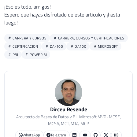
¡Eso es todo, amigos!
Espero que hayas disfrutado de este artículo y ¡hasta
luego!
CARRERA Y CURSOS
CARRERA, CURSOS Y CERTIFICACIONES
CERTIFICACION
DA-100
DA100
MICROSOFT
PBI
POWER BI
Dirceu Resende
Arquitecto de Bases de Datos y BI · Microsoft MVP · MCSE,
MCSA, MCT, MTA, MCP
WhatsApp
Telegram