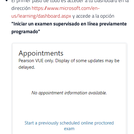
El primer paso de todo es acceder a tu Dashboard en la
dirección
https://www.microsoft.com/en-
us/learning/dashboard.aspx
y accede a la opción
"Iniciar un examen supervisado en línea previamente
programado"