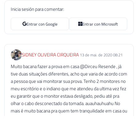
Inicia sesión para comentar:
Entrar con Google
Entrar con Microsoft
SIDNEY OLIVEIRA CIRQUEIRA
13 de mai. de 2020 08:21
Muito bacana fazer a prova em casa @Dirceu Resende , já
tive duas situações diferentes, acho que varia de acordo com
a pessoa que vai monitorar sua prova. Tenho 2 monitores no
meu escritório e o indiano que me atendeu da ultima vez fez
eu garantir que o monitor estava desligado, pediu até pra
olhar o cabo desconectado da tomada. auauhauhuahu No
mais é muito bacana pra quem tem tranquilidade em casa ou
no escritório. Se vc não tem, nem adianta tentar fazer.
Responder