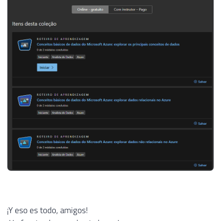
¡Y eso es todo, amigos!