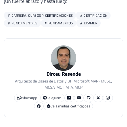
¡Un fuerte abrazo y hasta luego!
CARRERA, CURSOS Y CERTIFICACIONES
CERTIFICACIÓN
FUNDAMENTALS
FUNDAMENTOS
EXAMEN
Dirceu Resende
Arquitecto de Bases de Datos y BI · Microsoft MVP · MCSE,
MCSA, MCT, MTA, MCP
WhatsApp
Telegram
Veja minhas certificações