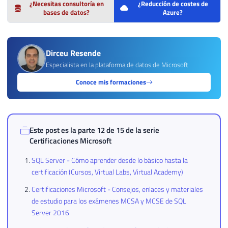
¿Necesitas consultoría en
¿Reducción de costes de
bases de datos?
Azure?
Dirceu Resende
Especialista en la plataforma de datos de Microsoft
Conoce mis formaciones
Este post es la parte 12 de 15 de la serie
Certificaciones Microsoft
SQL Server - Cómo aprender desde lo básico hasta la
certificación (Cursos, Virtual Labs, Virtual Academy)
Certificaciones Microsoft - Consejos, enlaces y materiales
de estudio para los exámenes MCSA y MCSE de SQL
Server 2016