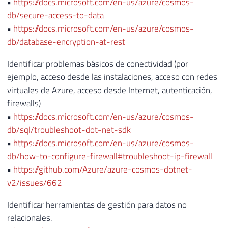
•
https://docs.microsoft.com/en-us/azure/cosmos-
db/secure-access-to-data
•
https://docs.microsoft.com/en-us/azure/cosmos-
db/database-encryption-at-rest
Identificar problemas básicos de conectividad (por
ejemplo, acceso desde las instalaciones, acceso con redes
virtuales de Azure, acceso desde Internet, autenticación,
firewalls)
•
https://docs.microsoft.com/en-us/azure/cosmos-
db/sql/troubleshoot-dot-net-sdk
•
https://docs.microsoft.com/en-us/azure/cosmos-
db/how-to-configure-firewall#troubleshoot-ip-firewall
•
https://github.com/Azure/azure-cosmos-dotnet-
v2/issues/662
Identificar herramientas de gestión para datos no
relacionales.