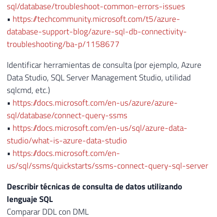
sql/database/troubleshoot-common-errors-issues
•
https://techcommunity.microsoft.com/t5/azure-
database-support-blog/azure-sql-db-connectivity-
troubleshooting/ba-p/1158677
Identificar herramientas de consulta (por ejemplo, Azure
Data Studio, SQL Server Management Studio, utilidad
sqlcmd, etc.)
•
https://docs.microsoft.com/en-us/azure/azure-
sql/database/connect-query-ssms
•
https://docs.microsoft.com/en-us/sql/azure-data-
studio/what-is-azure-data-studio
•
https://docs.microsoft.com/en-
us/sql/ssms/quickstarts/ssms-connect-query-sql-server
Describir técnicas de consulta de datos utilizando
lenguaje SQL
Comparar DDL con DML