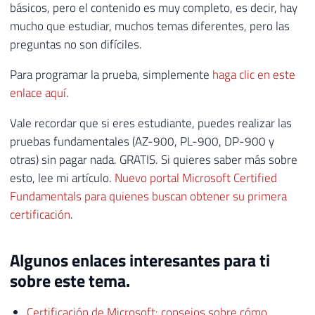
básicos, pero el contenido es muy completo, es decir, hay
mucho que estudiar, muchos temas diferentes, pero las
preguntas no son difíciles.
Para programar la prueba, simplemente
haga clic en este
enlace aquí
.
Vale recordar que si eres estudiante, puedes realizar las
pruebas fundamentales (AZ-900, PL-900, DP-900 y
otras) sin pagar nada. GRATIS. Si quieres saber más sobre
esto, lee mi artículo.
Nuevo portal Microsoft Certified
Fundamentals para quienes buscan obtener su primera
certificación
.
Algunos enlaces interesantes para ti
sobre este tema.
Certificación de Microsoft: consejos sobre cómo