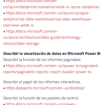
•
https://docs.microsoft.com/en-
us/azure/databricks/scenarios/what-is-azure-databricks
•
https://docs.microsoft.com/en-us/azure/synapse-
analytics/sql-data-warehouse/sql-data-warehouse-
overview-what-is
•
https://docs.microsoft.com/en-
us/azure/architecture/data-guide/technology-
choices/data-storage
Describir la visualización de datos en Microsoft Power BI
Describir la función de los informes paginados
•
https://docs.microsoft.com/en-us/power-bi/paginated-
reports/paginated-reports-report-builder-power-bi
Describir el papel de los informes interactivos.
•
https://powerbi.microsoft.com/en-us/desktop/
Describir la función de los paneles de control.
•
https://docs.microsoft.com/en-us/power-