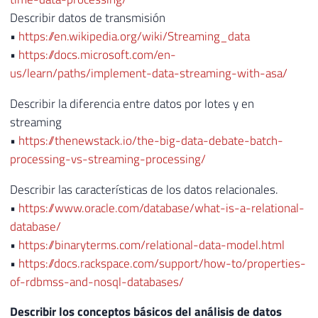
Describir datos de transmisión
•
https://en.wikipedia.org/wiki/Streaming_data
•
https://docs.microsoft.com/en-
us/learn/paths/implement-data-streaming-with-asa/
Describir la diferencia entre datos por lotes y en
streaming
•
https://thenewstack.io/the-big-data-debate-batch-
processing-vs-streaming-processing/
Describir las características de los datos relacionales.
•
https://www.oracle.com/database/what-is-a-relational-
database/
•
https://binaryterms.com/relational-data-model.html
•
https://docs.rackspace.com/support/how-to/properties-
of-rdbmss-and-nosql-databases/
Describir los conceptos básicos del análisis de datos