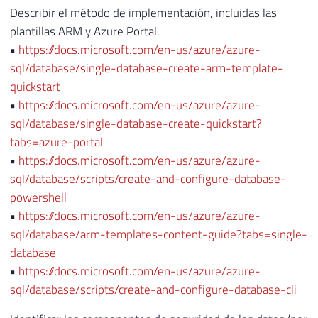
Describir el método de implementación, incluidas las
plantillas ARM y Azure Portal.
•
https://docs.microsoft.com/en-us/azure/azure-
sql/database/single-database-create-arm-template-
quickstart
•
https://docs.microsoft.com/en-us/azure/azure-
sql/database/single-database-create-quickstart?
tabs=azure-portal
•
https://docs.microsoft.com/en-us/azure/azure-
sql/database/scripts/create-and-configure-database-
powershell
•
https://docs.microsoft.com/en-us/azure/azure-
sql/database/arm-templates-content-guide?tabs=single-
database
•
https://docs.microsoft.com/en-us/azure/azure-
sql/database/scripts/create-and-configure-database-cli