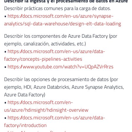
Describir la ingesta y el procesamiento de datos en Azure
Describir prácticas comunes para la carga de datos.
•
https://docs.microsoft.com/en-us/azure/synapse-
analytics/sql-data-warehouse/design-elt-data-loading
Describir los componentes de Azure Data Factory (por
ejemplo, canalización, actividades, etc.)
•
https://docs.microsoft.com/en-us/azure/data-
factory/concepts-pipelines-activities
•
https://www.youtube.com/watch?v=UQpAZVrRrzs
Describir las opciones de procesamiento de datos (por
ejemplo, HDI, Azure Databricks, Azure Synapse Analytics,
Azure Data Factory)
•
https://docs.microsoft.com/en-
us/azure/hdinsight/hdinsight-overview
•
https://docs.microsoft.com/en-us/azure/data-
factory/introduction