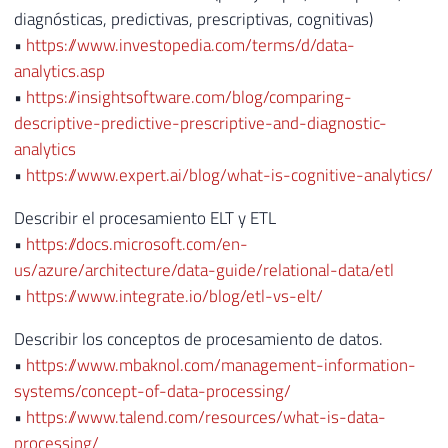
diagnósticas, predictivas, prescriptivas, cognitivas)
•
https://www.investopedia.com/terms/d/data-
analytics.asp
•
https://insightsoftware.com/blog/comparing-
descriptive-predictive-prescriptive-and-diagnostic-
analytics
•
https://www.expert.ai/blog/what-is-cognitive-analytics/
Describir el procesamiento ELT y ETL
•
https://docs.microsoft.com/en-
us/azure/architecture/data-guide/relational-data/etl
•
https://www.integrate.io/blog/etl-vs-elt/
Describir los conceptos de procesamiento de datos.
•
https://www.mbaknol.com/management-information-
systems/concept-of-data-processing/
•
https://www.talend.com/resources/what-is-data-
processing/