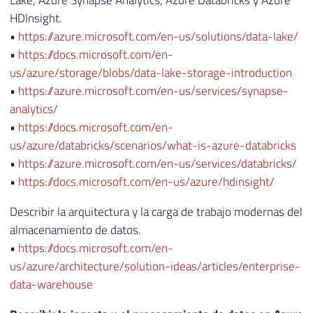
Lake, Azure Synapse Analytics, Azure Databricks y Azure
HDInsight.
•
https://azure.microsoft.com/en-us/solutions/data-lake/
•
https://docs.microsoft.com/en-
us/azure/storage/blobs/data-lake-storage-introduction
•
https://azure.microsoft.com/en-us/services/synapse-
analytics/
•
https://docs.microsoft.com/en-
us/azure/databricks/scenarios/what-is-azure-databricks
•
https://azure.microsoft.com/en-us/services/databricks/
•
https://docs.microsoft.com/en-us/azure/hdinsight/
Describir la arquitectura y la carga de trabajo modernas del
almacenamiento de datos.
•
https://docs.microsoft.com/en-
us/azure/architecture/solution-ideas/articles/enterprise-
data-warehouse