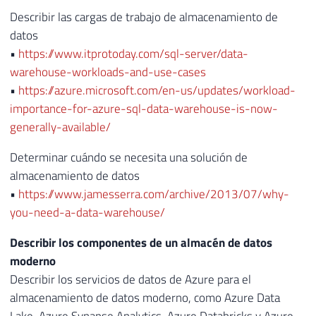
Describir las cargas de trabajo de almacenamiento de
datos
•
https://www.itprotoday.com/sql-server/data-
warehouse-workloads-and-use-cases
•
https://azure.microsoft.com/en-us/updates/workload-
importance-for-azure-sql-data-warehouse-is-now-
generally-available/
Determinar cuándo se necesita una solución de
almacenamiento de datos
•
https://www.jamesserra.com/archive/2013/07/why-
you-need-a-data-warehouse/
Describir los componentes de un almacén de datos
moderno
Describir los servicios de datos de Azure para el
almacenamiento de datos moderno, como Azure Data