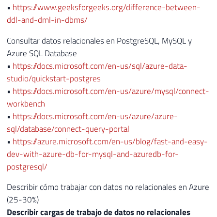
•
https://www.geeksforgeeks.org/difference-between-
ddl-and-dml-in-dbms/
Consultar datos relacionales en PostgreSQL, MySQL y
Azure SQL Database
•
https://docs.microsoft.com/en-us/sql/azure-data-
studio/quickstart-postgres
•
https://docs.microsoft.com/en-us/azure/mysql/connect-
workbench
•
https://docs.microsoft.com/en-us/azure/azure-
sql/database/connect-query-portal
•
https://azure.microsoft.com/en-us/blog/fast-and-easy-
dev-with-azure-db-for-mysql-and-azuredb-for-
postgresql/
Describir cómo trabajar con datos no relacionales en Azure
(25-30%)
Describir cargas de trabajo de datos no relacionales