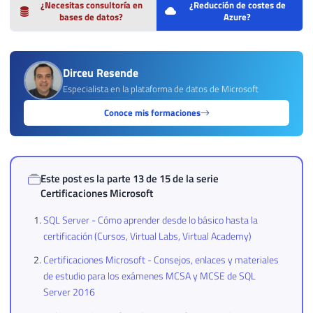
¿Necesitas consultoría en
¿Reducción de costes de
bases de datos?
Azure?
Dirceu Resende
Especialista en la plataforma de datos de Microsoft
Conoce mis formaciones
Este post es la parte 13 de 15 de la serie
Certificaciones Microsoft
SQL Server - Cómo aprender desde lo básico hasta la
certificación (Cursos, Virtual Labs, Virtual Academy)
Certificaciones Microsoft - Consejos, enlaces y materiales
de estudio para los exámenes MCSA y MCSE de SQL
Server 2016