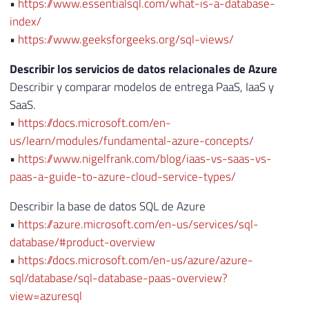
•
https://www.essentialsql.com/what-is-a-database-
index/
•
https://www.geeksforgeeks.org/sql-views/
Describir los servicios de datos relacionales de Azure
Describir y comparar modelos de entrega PaaS, IaaS y
SaaS.
•
https://docs.microsoft.com/en-
us/learn/modules/fundamental-azure-concepts/
•
https://www.nigelfrank.com/blog/iaas-vs-saas-vs-
paas-a-guide-to-azure-cloud-service-types/
Describir la base de datos SQL de Azure
•
https://azure.microsoft.com/en-us/services/sql-
database/#product-overview
•
https://docs.microsoft.com/en-us/azure/azure-
sql/database/sql-database-paas-overview?
view=azuresql