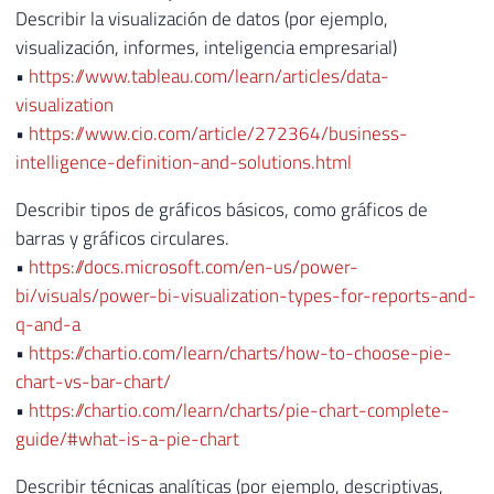
Describir la visualización de datos (por ejemplo,
visualización, informes, inteligencia empresarial)
•
https://www.tableau.com/learn/articles/data-
visualization
•
https://www.cio.com/article/272364/business-
intelligence-definition-and-solutions.html
Describir tipos de gráficos básicos, como gráficos de
barras y gráficos circulares.
•
https://docs.microsoft.com/en-us/power-
bi/visuals/power-bi-visualization-types-for-reports-and-
q-and-a
•
https://chartio.com/learn/charts/how-to-choose-pie-
chart-vs-bar-chart/
•
https://chartio.com/learn/charts/pie-chart-complete-
guide/#what-is-a-pie-chart
Describir técnicas analíticas (por ejemplo, descriptivas,