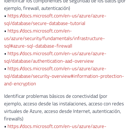
Identificar los componentes de seguridad de los datos (por
ejemplo, firewall, autenticación)
•
https://docs.microsoft.com/en-us/azure/azure-
sql/database/secure-database-tutorial
•
https://docs.microsoft.com/en-
us/azure/security/fundamentals/infrastructure-
sql#azure-sql-database-firewall
•
https://docs.microsoft.com/en-us/azure/azure-
sql/database/authentication-aad-overview
•
https://docs.microsoft.com/en-us/azure/azure-
sql/database/security-overview#information-protection-
and-encryption
Identificar problemas básicos de conectividad (por
ejemplo, acceso desde las instalaciones, acceso con redes
virtuales de Azure, acceso desde Internet, autenticación,
firewalls)
•
https://docs.microsoft.com/en-us/azure/azure-