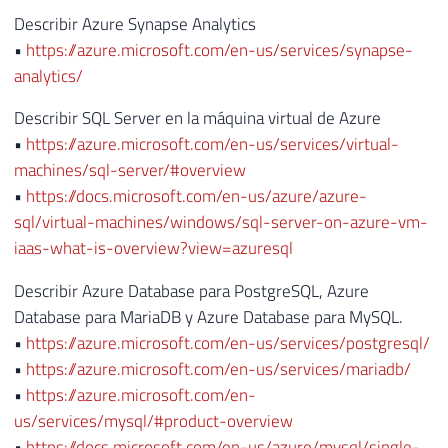
Describir Azure Synapse Analytics
•
https://azure.microsoft.com/en-us/services/synapse-
analytics/
Describir SQL Server en la máquina virtual de Azure
•
https://azure.microsoft.com/en-us/services/virtual-
machines/sql-server/#overview
•
https://docs.microsoft.com/en-us/azure/azure-
sql/virtual-machines/windows/sql-server-on-azure-vm-
iaas-what-is-overview?view=azuresql
Describir Azure Database para PostgreSQL, Azure
Database para MariaDB y Azure Database para MySQL.
•
https://azure.microsoft.com/en-us/services/postgresql/
•
https://azure.microsoft.com/en-us/services/mariadb/
•
https://azure.microsoft.com/en-
us/services/mysql/#product-overview
•
https://docs.microsoft.com/en-us/azure/mysql/single-