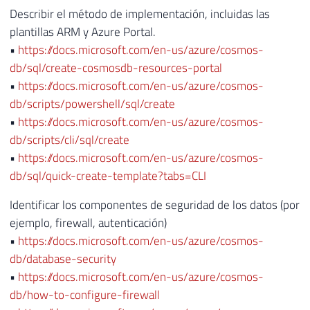
Describir el método de implementación, incluidas las
plantillas ARM y Azure Portal.
•
https://docs.microsoft.com/en-us/azure/cosmos-
db/sql/create-cosmosdb-resources-portal
•
https://docs.microsoft.com/en-us/azure/cosmos-
db/scripts/powershell/sql/create
•
https://docs.microsoft.com/en-us/azure/cosmos-
db/scripts/cli/sql/create
•
https://docs.microsoft.com/en-us/azure/cosmos-
db/sql/quick-create-template?tabs=CLI
Identificar los componentes de seguridad de los datos (por
ejemplo, firewall, autenticación)
•
https://docs.microsoft.com/en-us/azure/cosmos-
db/database-security
•
https://docs.microsoft.com/en-us/azure/cosmos-
db/how-to-configure-firewall