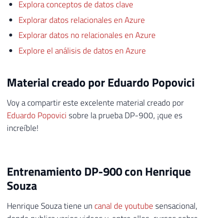
Explora conceptos de datos clave
Explorar datos relacionales en Azure
Explorar datos no relacionales en Azure
Explore el análisis de datos en Azure
Material creado por Eduardo Popovici
Voy a compartir este excelente material creado por
Eduardo Popovici
sobre la prueba DP-900, ¡que es
increíble!
Entrenamiento DP-900 con Henrique
Souza
Henrique Souza tiene un
canal de youtube
sensacional,