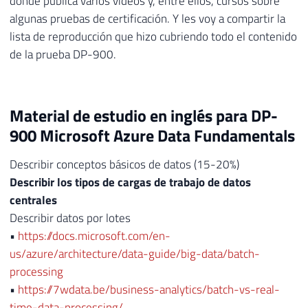
donde publica varios videos y, entre ellos, cursos sobre
algunas pruebas de certificación. Y les voy a compartir la
lista de reproducción que hizo cubriendo todo el contenido
de la prueba DP-900.
Material de estudio en inglés para DP-
900 Microsoft Azure Data Fundamentals
Describir conceptos básicos de datos (15-20%)
Describir los tipos de cargas de trabajo de datos
centrales
Describir datos por lotes
•
https://docs.microsoft.com/en-
us/azure/architecture/data-guide/big-data/batch-
processing
•
https://7wdata.be/business-analytics/batch-vs-real-
time-data-processing/