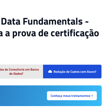
 Data Fundamentals -
 a prova de certificação
isa de Consultoria em Banco
Redução de Custos com Azure?
de Dados?
Conheça meus treinamentos