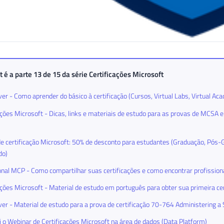
t é a parte 13 de 15 da série
Certificações Microsoft
er - Como aprender do básico à certificação (Cursos, Virtual Labs, Virtual Ac
ações Microsoft - Dicas, links e materiais de estudo para as provas de MCSA
e certificação Microsoft: 50% de desconto para estudantes (Graduação, Pós
do)
onal MCP - Como compartilhar suas certificações e como encontrar profissiona
ações Microsoft - Material de estudo em português para obter sua primeira ce
er - Material de estudo para a prova de certificação 70-764 Administering 
 o Webinar de Certificações Microsoft na área de dados (Data Platform)