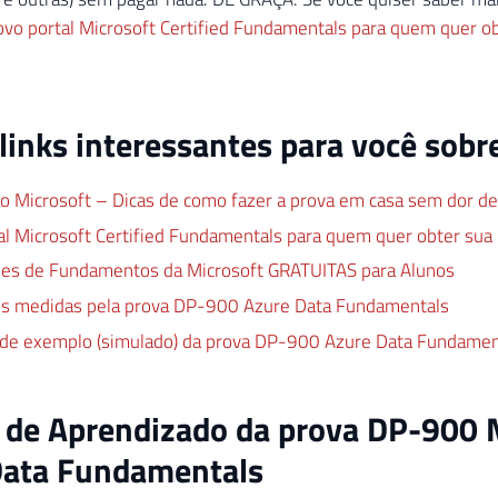
vo portal Microsoft Certified Fundamentals para quem quer ob
links interessantes para você sobr
ão Microsoft – Dicas de como fazer a prova em casa sem dor d
l Microsoft Certified Fundamentals para quem quer obter sua p
ções de Fundamentos da Microsoft GRATUITAS para Alunos
es medidas pela prova DP-900 Azure Data Fundamentals
de exemplo (simulado) da prova DP-900 Azure Data Fundamen
 de Aprendizado da prova DP-900 
Data Fundamentals