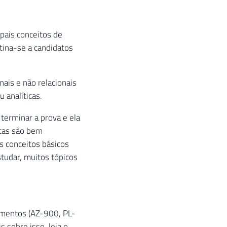
pais conceitos de
tina-se a candidatos
ais e não relacionais
 analíticas.
 terminar a prova e ela
ntas são bem
s conceitos básicos
tudar, muitos tópicos
amentos (AZ-900, PL-
 sobre isso, leia o