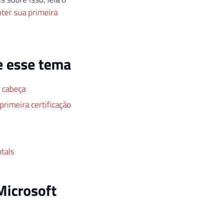
ter sua primeira
e esse tema
e cabeça
rimeira certificação
tals
Microsoft