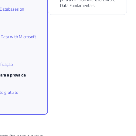
Data Fundamentals
 Databases on
 Data with Microsoft
ificação
ara a prova de
do gratuito