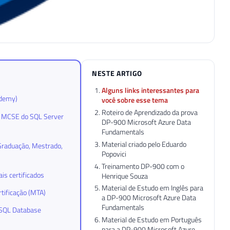
NESTE ARTIGO
Alguns links interessantes para
ademy)
você sobre esse tema
Roteiro de Aprendizado da prova
 e MCSE do SQL Server
DP-900 Microsoft Azure Data
Fundamentals
Material criado pelo Eduardo
-Graduação, Mestrado,
Popovici
Treinamento DP-900 com o
is certificados
Henrique Souza
Material de Estudo em Inglês para
rtificação (MTA)
a DP-900 Microsoft Azure Data
Fundamentals
a SQL Database
Material de Estudo em Português
para a DP-900 Microsoft Azure