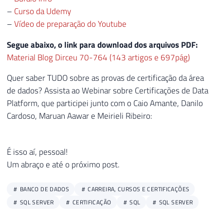
–
Curso da Udemy
–
Vídeo de preparação do Youtube
Segue abaixo, o link para download dos arquivos PDF:
Material Blog Dirceu 70-764 (143 artigos e 697pág)
Quer saber TUDO sobre as provas de certificação da área
de dados? Assista ao Webinar sobre Certificações de Data
Platform, que participei junto com o Caio Amante, Danilo
Cardoso, Maruan Aawar e Meirieli Ribeiro:
É isso aí, pessoal!
Um abraço e até o próximo post.
BANCO DE DADOS
CARREIRA, CURSOS E CERTIFICAÇÕES
SQL SERVER
CERTIFICAÇÃO
SQL
SQL SERVER