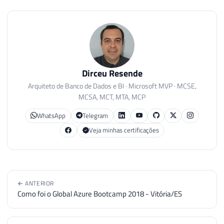
Dirceu Resende
Arquiteto de Banco de Dados e BI · Microsoft MVP · MCSE,
MCSA, MCT, MTA, MCP
WhatsApp
Telegram
Veja minhas certificações
← ANTERIOR
Como foi o Global Azure Bootcamp 2018 - Vitória/ES