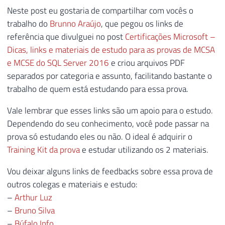
Neste post eu gostaria de compartilhar com vocês o
trabalho do
Brunno Araújo
, que pegou os links de
referência que divulguei no post
Certificações Microsoft –
Dicas, links e materiais de estudo para as provas de MCSA
e MCSE do SQL Server 2016
e criou arquivos PDF
separados por categoria e assunto, facilitando bastante o
trabalho de quem está estudando para essa prova.
Vale lembrar que esses links são um apoio para o estudo.
Dependendo do seu conhecimento, você pode passar na
prova só estudando eles ou não. O ideal é adquirir o
Training Kit da prova
e estudar utilizando os 2 materiais.
Vou deixar alguns links de feedbacks sobre essa prova de
outros colegas e materiais e estudo:
–
Arthur Luz
–
Bruno Silva
–
Búfalo Info