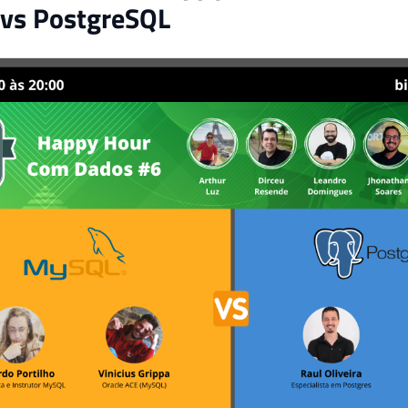
vs PostgreSQL