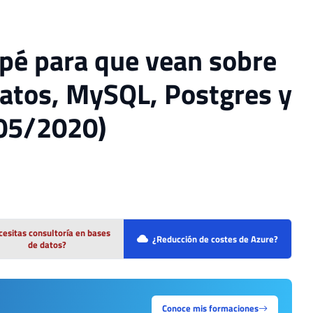
cipé para que vean sobre
datos, MySQL, Postgres y
05/2020)
esitas consultoría en bases
¿Reducción de costes de Azure?
de datos?
Conoce mis formaciones