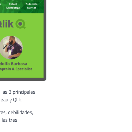
las 3 principales
eau y Qlik.
zas, debilidades,
 las tres