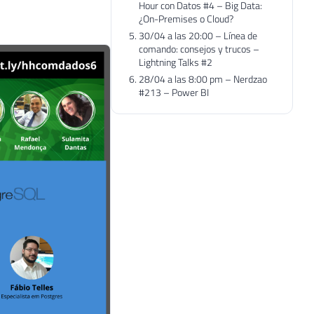
Hour con Datos #4 – Big Data:
¿On-Premises o Cloud?
30/04 a las 20:00 – Línea de
comando: consejos y trucos –
Lightning Talks #2
28/04 a las 8:00 pm – Nerdzao
#213 – Power BI