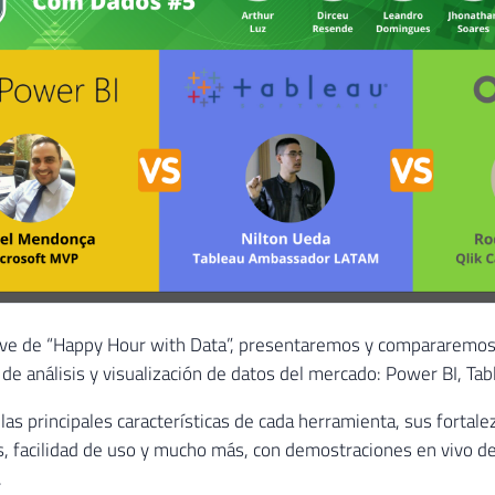
live de “Happy Hour with Data”, presentaremos y compararemos 
de análisis y visualización de datos del mercado: Power BI, Tabl
las principales características de cada herramienta, sus fortale
as, facilidad de uso y mucho más, con demostraciones en vivo de
.