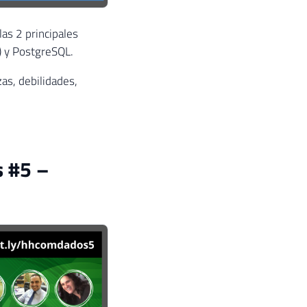
as 2 principales
) y PostgreSQL.
zas, debilidades,
s #5 –