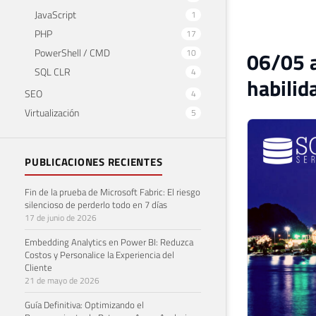
JavaScript
1
PHP
17
PowerShell / CMD
10
06/05 a
SQL CLR
4
habilid
SEO
4
Virtualización
5
PUBLICACIONES RECIENTES
Fin de la prueba de Microsoft Fabric: El riesgo
silencioso de perderlo todo en 7 días
17 de junio de 2026
Embedding Analytics en Power BI: Reduzca
Costos y Personalice la Experiencia del
Cliente
21 de mayo de 2026
Guía Definitiva: Optimizando el