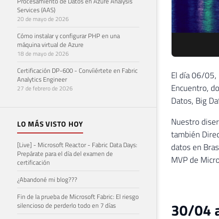
Procesamiento de Datos en Azure Analysis
Services (AAS)
20 de mayo de 2026
Cómo instalar y configurar PHP en una
máquina virtual de Azure
18 de mayo de 2026
Certificación DP-600 - Convíiértete en Fabric
El día 06/05,
Analytics Engineer
Encuentro, do
27 de febrero de 2026
Datos, Big Da
Nuestro diser
LO MÁS VISTO HOY
también Direc
[Live] - Microsoft Reactor - Fabric Data Days:
datos en Bras
Prepárate para el día del examen de
MVP de Micros
certificación
¿Abandoné mi blog???
Fin de la prueba de Microsoft Fabric: El riesgo
30/04 a
silencioso de perderlo todo en 7 días