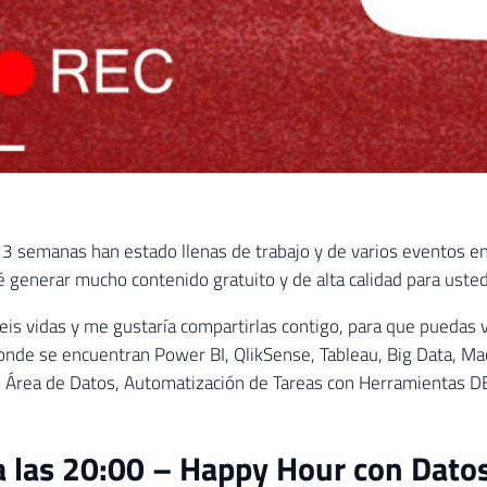
 3 semanas han estado llenas de trabajo y de varios eventos en 
é generar mucho contenido gratuito y de alta calidad para uste
seis vidas y me gustaría compartirlas contigo, para que puedas v
onde se encuentran Power BI, QlikSense, Tableau, Big Data, Ma
l Área de Datos, Automatización de Tareas con Herramientas 
 las 20:00 – Happy Hour con Dato