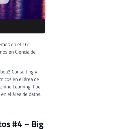
remos en el 16°
nos en Ciencia de
mbda3 Consulting y
nicos en el área de
achine Learning. Fue
en el área de datos.
tos #4 – Big