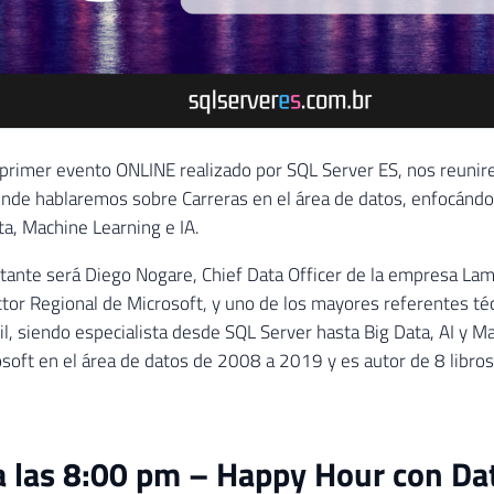
 primer evento ONLINE realizado por SQL Server ES, nos reuni
nde hablaremos sobre Carreras en el área de datos, enfocándo
ta, Machine Learning e IA.
tante será Diego Nogare, Chief Data Officer de la empresa La
tor Regional de Microsoft, y uno de los mayores referentes téc
il, siendo especialista desde SQL Server hasta Big Data, AI y M
oft en el área de datos de 2008 a 2019 y es autor de 8 libros 
 las 8:00 pm – Happy Hour con Da