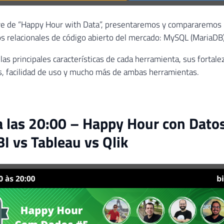
ive de “Happy Hour with Data”, presentaremos y compararemos l
s relacionales de código abierto del mercado: MySQL (MariaDB
las principales características de cada herramienta, sus fortale
as, facilidad de uso y mucho más de ambas herramientas.
 las 20:00 – Happy Hour con Dato
I vs Tableau vs Qlik