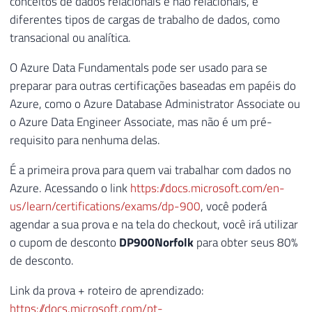
conceitos de dados relacionais e não relacionais, e
diferentes tipos de cargas de trabalho de dados, como
transacional ou analítica.
O Azure Data Fundamentals pode ser usado para se
preparar para outras certificações baseadas em papéis do
Azure, como o Azure Database Administrator Associate ou
o Azure Data Engineer Associate, mas não é um pré-
requisito para nenhuma delas.
É a primeira prova para quem vai trabalhar com dados no
Azure. Acessando o link
https://docs.microsoft.com/en-
us/learn/certifications/exams/dp-900
, você poderá
agendar a sua prova e na tela do checkout, você irá utilizar
o cupom de desconto
DP900Norfolk
para obter seus 80%
de desconto.
Link da prova + roteiro de aprendizado:
https://docs.microsoft.com/pt-