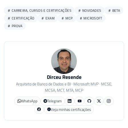
CARREIRA, CURSOS E CERTIFICAÇÕES
NOVIDADES
BETA
CERTIFICAÇÃO
EXAM
MCP
MICROSOFT
PROVA
Dirceu Resende
Arquiteto de Banco de Dados e BI · Microsoft MVP · MCSE,
MCSA, MCT, MTA, MCP
WhatsApp
Telegram
Veja minhas certificações