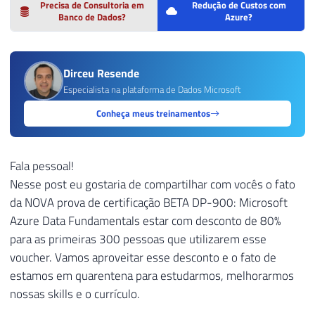
Precisa de Consultoria em
Redução de Custos com
Banco de Dados?
Azure?
Dirceu Resende
Especialista na plataforma de Dados Microsoft
Conheça meus treinamentos
Fala pessoal!
Nesse post eu gostaria de compartilhar com vocês o fato
da NOVA prova de certificação BETA DP-900: Microsoft
Azure Data Fundamentals estar com desconto de 80%
para as primeiras 300 pessoas que utilizarem esse
voucher. Vamos aproveitar esse desconto e o fato de
estamos em quarentena para estudarmos, melhorarmos
nossas skills e o currículo.