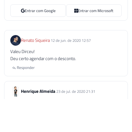
Entrar com Google
Entrar com Microsoft
Renato Siqueira
12 de jun. de 2020 12:57
Valeu Dirceu!
Deu certo agendar com o desconto.
Responder
Henrique Almeida
23 de jul. de 2020 21:31
Perdi o desconto ?
Responder