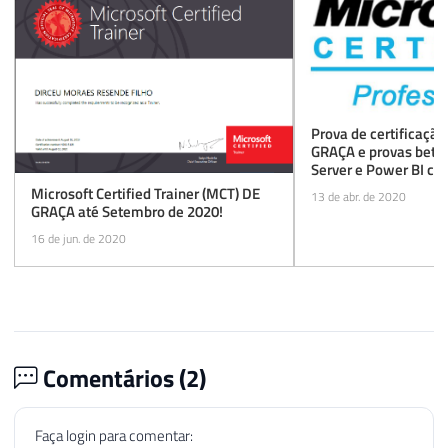
Prova de certificaçã
GRAÇA e provas beta 
Server e Power BI co
desconto
Microsoft Certified Trainer (MCT) DE
13 de abr. de 2020
GRAÇA até Setembro de 2020!
16 de jun. de 2020
Comentários (
2
)
Faça login para comentar: