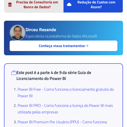
Precisa de Consultoria em
Redução de Custos com
Banco de Dados?
Azure?
Dirceu Resende
Especialista na plataforma de Dados Microsoft
Conheça meus treinamentos
Este post é a parte 4 de 9 da série
Guia de
Licenciamento do Power BI
Power BI Free - Como funciona o licenciamento gratuito do
Power BI
Power BI PRO - Como funciona a licença do Power BI mais
utilizada pelas empresas
Power BI Premium Por Usuário (PPU) - Como funciona