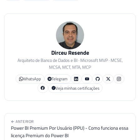
Dirceu Resende
Arquiteto de Banco de Dados e BI · Microsoft MVP · MCSE,
MCSA, MCT, MTA, MCP
WhatsApp
Telegram
Veja minhas certificações
← ANTERIOR
Power BI Premium Por Usuário (PPU) - Como funciona essa
licença Premium do Power BI