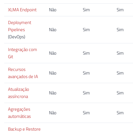
XLMA Endpoint
Não
Sim
Sim
Deployment
Pipelines
Não
Sim
Sim
(DevOps)
Integração com
Não
Sim
Sim
Git
Recursos
Não
Sim
Sim
avançados de IA
Atualização
Não
Sim
Sim
assíncrona
Agregações
Não
Sim
Sim
automáticas
Backup e Restore