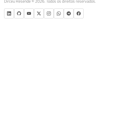
Dirceu Resende © 2026. Todos os direitos reservados.