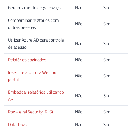
Gerenciamento de gateways
Não
Sim
Compartilhar relatórios com
Não
Sim
outras pessoas
Utilizar Azure AD para controle
Não
Sim
de acesso
Relatórios paginados
Não
Sim
Inserir relatório na Web ou
Não
Sim
portal
Embeddar relatórios utilizando
Não
Sim
API
Row-level Security (RLS)
Não
Sim
Dataflows
Não
Sim