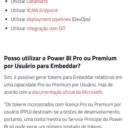
Utilizar
Datamarts
Utilizar
XLMA Endpoint
Utilizar
deployment pipelines
(DevOps)
Utilizar
integração com GIT
Posso utilizar o Power BI Pro ou Premium
por Usuário para Embeddar?
Sim, é possível gerar tokens para Embeddar relatórios em
uma capacidade Pro ou Premium por Usuário, mas de
acordo com a
documentação oficial da Microsoft
:
“Os tokens incorporados com licença Pro ou Premium por
usuário (PPU) destinam-se a testes de desenvolvimento,
portanto, uma conta mestra ou Service Principal do Power
BI só pode gerar um número limitado de tokens.