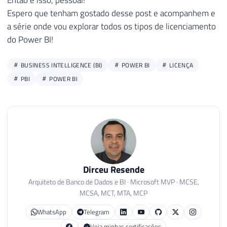
Espero que tenham gostado desse post e acompanhem e
a série onde vou explorar todos os tipos de licenciamento
do Power BI!
BUSINESS INTELLIGENCE (BI)
POWER BI
LICENÇA
PBI
POWER BI
Dirceu Resende
Arquiteto de Banco de Dados e BI · Microsoft MVP · MCSE,
MCSA, MCT, MTA, MCP
WhatsApp
Telegram
Veja minhas certificações