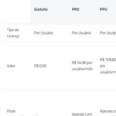
Gratuito
PRO
PPU
Tipo de
Por Usuário
Por Usuário
Por Usuár
Licença
R$ 109,8
R$ 54,90 por
Valor
R$ 0,00
por
usuário/mês
usuário/
Pode
Apenas 
Apenas com