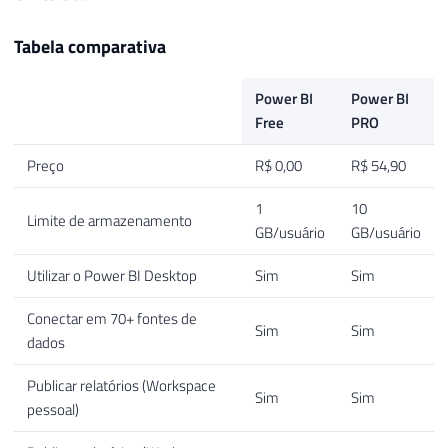
Tabela comparativa
Power BI
Power BI
Free
PRO
Preço
R$ 0,00
R$ 54,90
1
10
Limite de armazenamento
GB/usuário
GB/usuário
Utilizar o Power BI Desktop
Sim
Sim
Conectar em 70+ fontes de
Sim
Sim
dados
Publicar relatórios (Workspace
Sim
Sim
pessoal)