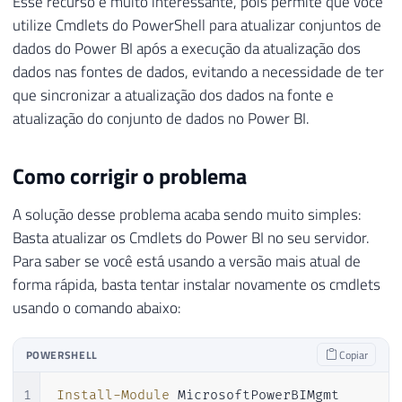
Esse recurso é muito interessante, pois permite que você
utilize Cmdlets do PowerShell para atualizar conjuntos de
dados do Power BI após a execução da atualização dos
dados nas fontes de dados, evitando a necessidade de ter
que sincronizar a atualização dos dados na fonte e
atualização do conjunto de dados no Power BI.
Como corrigir o problema
A solução desse problema acaba sendo muito simples:
Basta atualizar os Cmdlets do Power BI no seu servidor.
Para saber se você está usando a versão mais atual de
forma rápida, basta tentar instalar novamente os cmdlets
usando o comando abaixo:
POWERSHELL
Copiar
1
Install-Module
 MicrosoftPowerBIMgmt