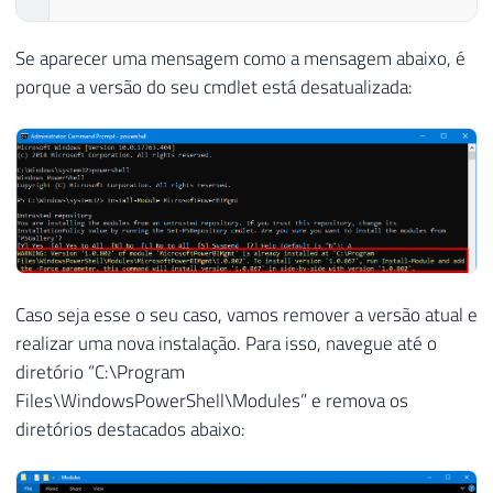
Se aparecer uma mensagem como a mensagem abaixo, é
porque a versão do seu cmdlet está desatualizada:
Caso seja esse o seu caso, vamos remover a versão atual e
realizar uma nova instalação. Para isso, navegue até o
diretório “C:\Program
Files\WindowsPowerShell\Modules” e remova os
diretórios destacados abaixo: