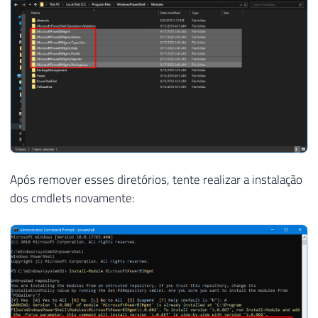
Após remover esses diretórios, tente realizar a instalação
dos cmdlets novamente: