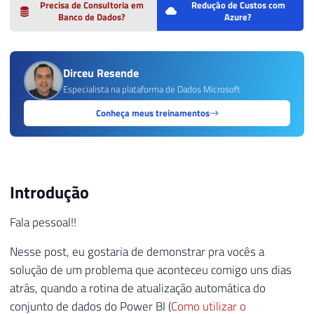
Precisa de Consultoria em
Redução de Custos com
Banco de Dados?
Azure?
Dirceu Resende
Especialista na plataforma de Dados Microsoft
Conheça meus treinamentos
Introdução
Fala pessoal!!
Nesse post, eu gostaria de demonstrar pra vocês a
solução de um problema que aconteceu comigo uns dias
atrás, quando a rotina de atualização automática do
conjunto de dados do Power BI (
Como utilizar o