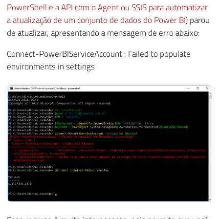
PowerShell e a API com o Agent ou SSIS para automatizar
a atualização de um conjunto de dados do Power BI
) parou
de atualizar, apresentando a mensagem de erro abaixo:
Connect-PowerBIServiceAccount : Failed to populate
environments in settings