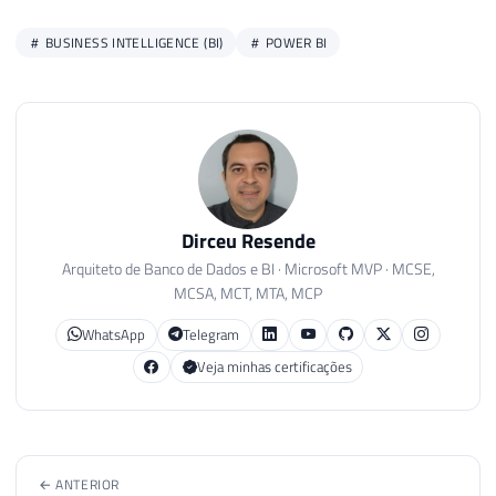
BUSINESS INTELLIGENCE (BI)
POWER BI
Dirceu Resende
Arquiteto de Banco de Dados e BI · Microsoft MVP · MCSE,
MCSA, MCT, MTA, MCP
WhatsApp
Telegram
Veja minhas certificações
← ANTERIOR