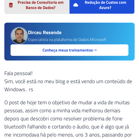
Precisa de Consultoria em
Redução de Custos com
Banco de Dados?
Azure?
Dirceu Resende
Especialista na plataforma de Dados Microsoft
Conheça meus treinamentos
Fala pessoal!
Sim, você está no meu blog e está vendo um conteúdo de
Windows.. rs
O post de hoje tem o objetivo de mudar a vida de muitas
pessoas, assim como a minha vida melhorou demais
depois que descobri como resolver problema de fone
bluetooth falhando e cortando o áudio, que é algo que já
me incomodava há pelo menos, uns 3 anos, passando por