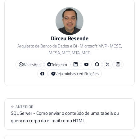
Dirceu Resende
Arquiteto de Banco de Dados e BI · Microsoft MVP · MCSE,
MCSA, MCT, MTA, MCP
WhatsApp
Telegram
Veja minhas certificações
← ANTERIOR
SQL Server - Como enviar o conteúdo de uma tabela ou
query no corpo do e-mail como HTML