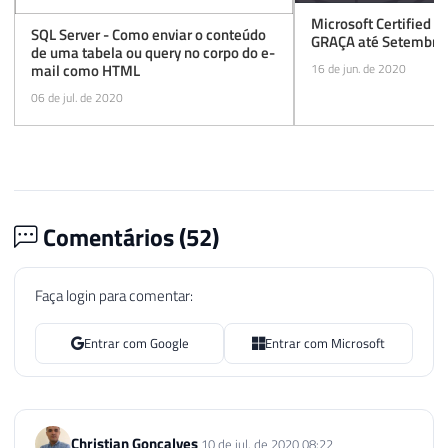
Microsoft Certified T
SQL Server - Como enviar o conteúdo
GRAÇA até Setembro 
de uma tabela ou query no corpo do e-
mail como HTML
16 de jun. de 2020
06 de jul. de 2020
Comentários (
52
)
Faça login para comentar:
Entrar com Google
Entrar com Microsoft
Christian Gonçalves
10 de jul. de 2020 08:22