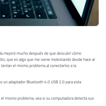
vida mejoró mucho después de que descubrí cómo
audio, que es algo que me viene molestando desde hace al
 tenían el mismo problema al conectarlos a la
so un adaptador Bluetooth 4.0 USB 2.0 para esta
ene el mismo problema, vea si su computadora detecta sus