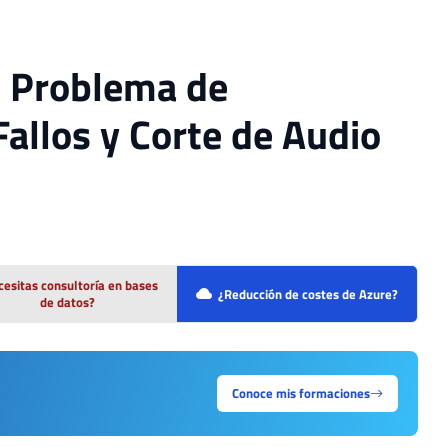
l Problema de
Fallos y Corte de Audio
esitas consultoría en bases
¿Reducción de costes de Azure?
de datos?
Conoce mis formaciones