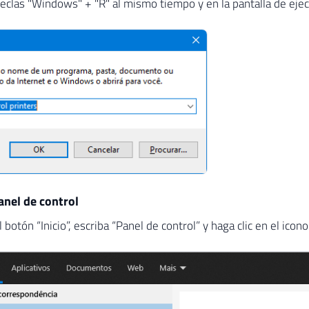
teclas "Windows" + "R" al mismo tiempo y en la pantalla de ejec
nel de control
l botón “Inicio”, escriba “Panel de control” y haga clic en el icon