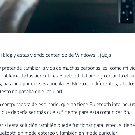
mi blog y estás viendo contenido de Windows... jajaja
oy pretende cambiar la vida de muchas personas, así como mi 
 problema de los auriculares Bluetooth fallando y cortando el 
 pasando por unos 3 auriculares Bluetooth diferentes, y todos
esto no pasaba en el celular).
computadora de escritorio, que no tiene Bluetooth interno, u
 que debería ser más que suficiente para esta comunicación.
car si esta solución también puede funcionar para usted, si ti
luetooth en modo estéreo y también en modo auricular: