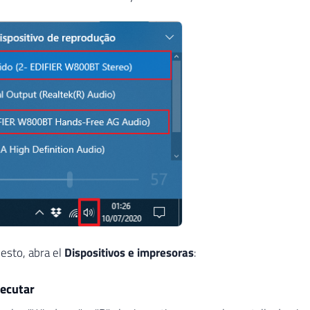
 esto, abra el
Dispositivos e impresoras
:
jecutar