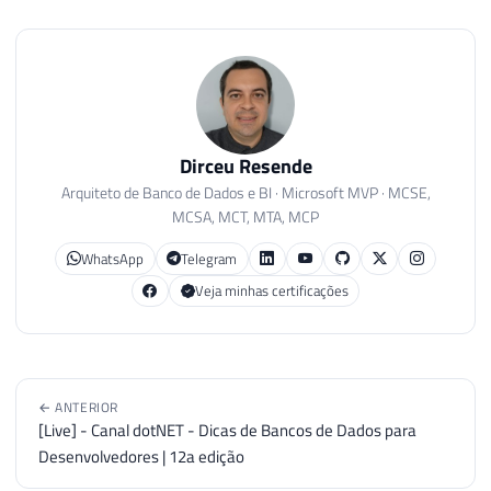
Dirceu Resende
Arquiteto de Banco de Dados e BI · Microsoft MVP · MCSE,
MCSA, MCT, MTA, MCP
WhatsApp
Telegram
Veja minhas certificações
← ANTERIOR
[Live] - Canal dotNET - Dicas de Bancos de Dados para
Desenvolvedores | 12a edição