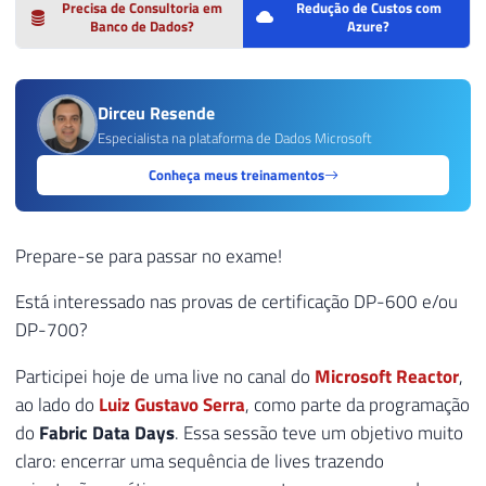
Precisa de Consultoria em
Redução de Custos com
Banco de Dados?
Azure?
Dirceu Resende
Especialista na plataforma de Dados Microsoft
Conheça meus treinamentos
Prepare-se para passar no exame!
Está interessado nas provas de certificação DP-600 e/ou
DP-700?
Participei hoje de uma live no canal do
Microsoft Reactor
,
ao lado do
Luiz Gustavo Serra
, como parte da programação
do
Fabric Data Days
. Essa sessão teve um objetivo muito
claro: encerrar uma sequência de lives trazendo