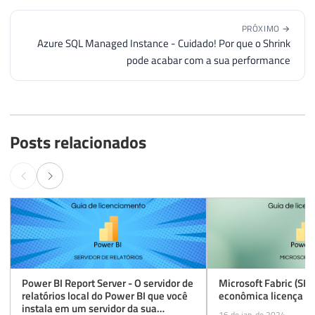
PRÓXIMO →
Azure SQL Managed Instance - Cuidado! Por que o Shrink
pode acabar com a sua performance
Posts relacionados
Power BI Report Server - O servidor de
Microsoft Fabric (SKU
relatórios local do Power BI que você
econômica licença d
instala em um servidor da sua
16 de jan. de 2024