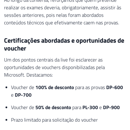
Ao longo da conversa, reforçamos que quem pretende
realizar os exames deveria, obrigatoriamente, assistir às
sessões anteriores, pois nelas foram abordados
conteúdos técnicos que efetivamente caem nas provas.
Certificações abordadas e oportunidades de
voucher
Um dos pontos centrais da live foi esclarecer as
oportunidades de vouchers disponibilizadas pela
Microsoft. Destacamos:
Voucher de
100% de desconto
para as provas
DP-600
e
DP-700
Voucher de
50% de desconto
para
PL-300
e
DP-900
Prazo limitado para solicitação do voucher