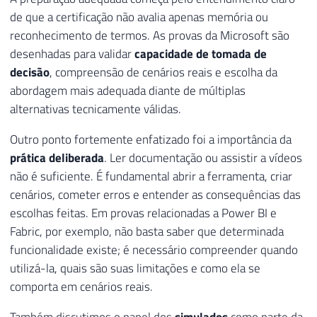
de que a certificação não avalia apenas memória ou
reconhecimento de termos. As provas da Microsoft são
desenhadas para validar
capacidade de tomada de
decisão
, compreensão de cenários reais e escolha da
abordagem mais adequada diante de múltiplas
alternativas tecnicamente válidas.
Outro ponto fortemente enfatizado foi a importância da
prática deliberada
. Ler documentação ou assistir a vídeos
não é suficiente. É fundamental abrir a ferramenta, criar
cenários, cometer erros e entender as consequências das
escolhas feitas. Em provas relacionadas a Power BI e
Fabric, por exemplo, não basta saber que determinada
funcionalidade existe; é necessário compreender quando
utilizá-la, quais são suas limitações e como ela se
comporta em cenários reais.
Também discutimos o papel dos
simulados
como parte da