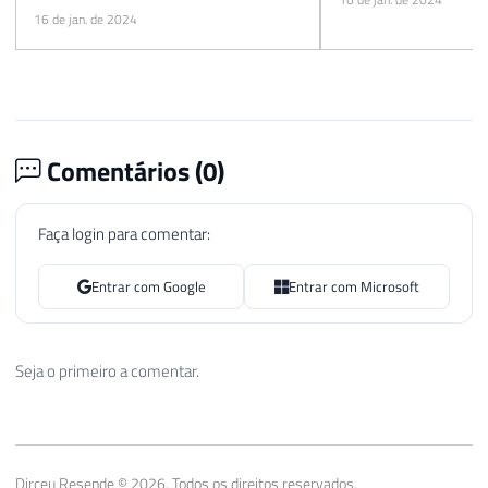
empresa
16 de jan. de 2024
Comentários (
0
)
Faça login para comentar:
Entrar com Google
Entrar com Microsoft
Seja o primeiro a comentar.
Dirceu Resende © 2026. Todos os direitos reservados.