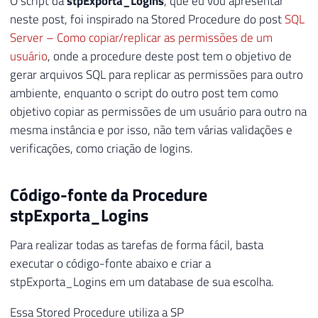
O script da
stpExporta_Logins
, que eu vou apresentar
neste post, foi inspirado na Stored Procedure do post
SQL
Server – Como copiar/replicar as permissões de um
usuário
, onde a procedure deste post tem o objetivo de
gerar arquivos SQL para replicar as permissões para outro
ambiente, enquanto o script do outro post tem como
objetivo copiar as permissões de um usuário para outro na
mesma instância e por isso, não tem várias validações e
verificações, como criação de logins.
Código-fonte da Procedure
stpExporta_Logins
Para realizar todas as tarefas de forma fácil, basta
executar o código-fonte abaixo e criar a
stpExporta_Logins em um database de sua escolha.
Essa Stored Procedure utiliza a SP