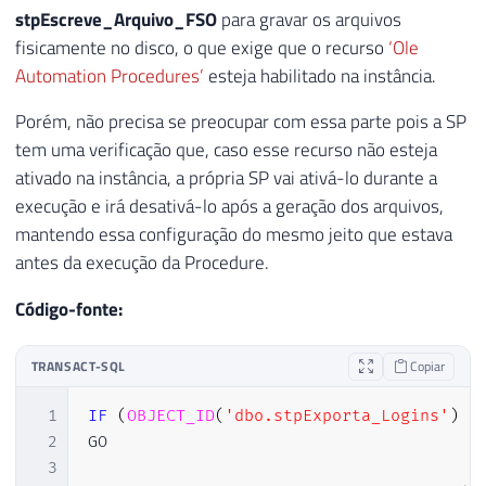
stpEscreve_Arquivo_FSO
para gravar os arquivos
fisicamente no disco, o que exige que o recurso
‘Ole
Automation Procedures’
esteja habilitado na instância.
Porém, não precisa se preocupar com essa parte pois a SP
tem uma verificação que, caso esse recurso não esteja
ativado na instância, a própria SP vai ativá-lo durante a
execução e irá desativá-lo após a geração dos arquivos,
mantendo essa configuração do mesmo jeito que estava
antes da execução da Procedure.
Código-fonte:
TRANSACT-SQL
Copiar
1
IF
(
OBJECT_ID
(
'dbo.stpExporta_Logins'
)
I
2
GO

3