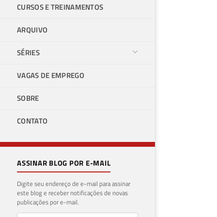
CURSOS E TREINAMENTOS
ARQUIVO
SÉRIES
VAGAS DE EMPREGO
SQL
SOBRE
Tro
CONTATO
ten
21 de 
ASSINAR BLOG POR E-MAIL
Digite seu endereço de e-mail para assinar
este blog e receber notificações de novas
publicações por e-mail.