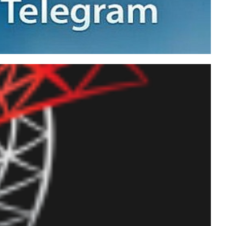
ram de forma SEGURA e
e conversas