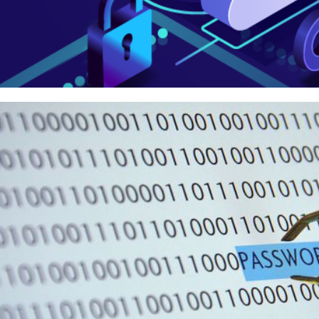
 Server - Cuidado com a serve
lizando elevação de privilégio
bril de 2022
5 min de leitura