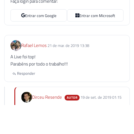
Faça login para comentar:
Entrar com Google
Entrar com Microsoft
Rafael Lemos
21 de mar. de 2019 13:38
A Live foi top!
Parabéns por todo o trabalho!!!
Responder
Dirceu Resende
19 de set. de 2019 01:15
AUTOR
Obrigado, Rafael.
Espero ter conseguido sanar as dúvidas
Responder