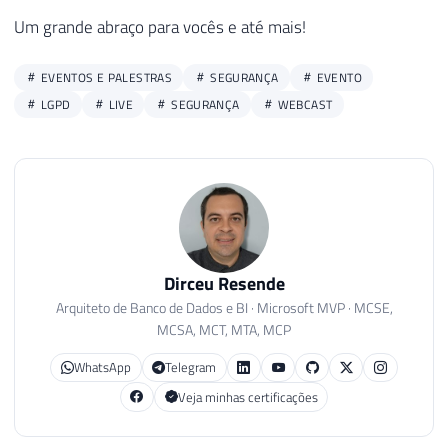
Um grande abraço para vocês e até mais!
EVENTOS E PALESTRAS
SEGURANÇA
EVENTO
LGPD
LIVE
SEGURANÇA
WEBCAST
Dirceu Resende
Arquiteto de Banco de Dados e BI · Microsoft MVP · MCSE,
MCSA, MCT, MTA, MCP
WhatsApp
Telegram
Veja minhas certificações