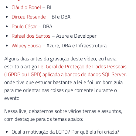
Cláudio Bonel
– BI
Dirceu Resende
– BI e DBA
Paulo César
– DBA
Rafael dos Santos
– Azure e Developer
Wiluey Sousa
– Azure, DBA e Infraestrutura
Alguns dias antes da gravação deste vídeo, eu havia
escrito o artigo
Lei Geral de Proteção de Dados Pessoais
(LGPDP ou LGPD) aplicada a bancos de dados SQL Server
,
onde tive que estudar bastante a lei e foi um bom guia
para me orientar nas coisas que comentei durante o
evento.
Nessa live, debatemos sobre vários temas e assuntos,
com destaque para os temas abaixo:
Qual a motivação da LGPD? Por quê ela foi criada?