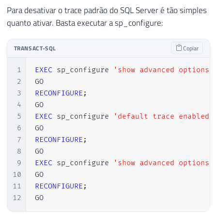
Para desativar o trace padrão do SQL Server é tão simples
quanto ativar. Basta executar a sp_configure:
TRANSACT-SQL
Copiar
1
EXEC
 sp_configure 
'show advanced options'
2
3
RECONFIGURE
;
4
5
EXEC
 sp_configure 
'default trace enabled'
6
7
RECONFIGURE
;
8
9
EXEC
 sp_configure 
'show advanced options'
10
11
RECONFIGURE
;
12
GO