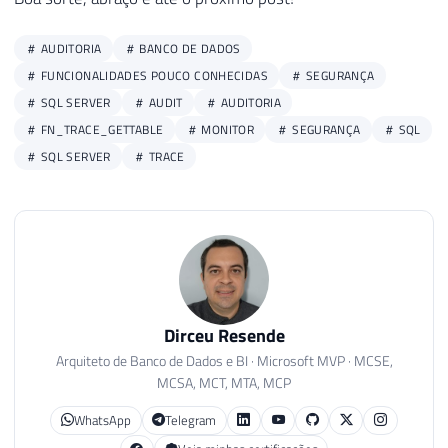
AUDITORIA
BANCO DE DADOS
FUNCIONALIDADES POUCO CONHECIDAS
SEGURANÇA
SQL SERVER
AUDIT
AUDITORIA
FN_TRACE_GETTABLE
MONITOR
SEGURANÇA
SQL
SQL SERVER
TRACE
Dirceu Resende
Arquiteto de Banco de Dados e BI · Microsoft MVP · MCSE,
MCSA, MCT, MTA, MCP
WhatsApp
Telegram