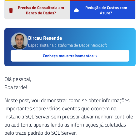
Precisa de Consultoria em
Redução de Custos com
Banco de Dados?
Azure?
Dirceu Resende
Especialista na plataforma de Dados Microsoft
Conheça meus treinamentos
Olá pessoal,
Boa tarde!
Neste post, vou demonstrar como se obter informações
importantes sobre vários eventos que ocorrem na
instância SQL Server sem precisar ativar nenhum controle
ou auditoria, apenas lendo as informações já coletadas
pelo trace padrão do SQL Server.