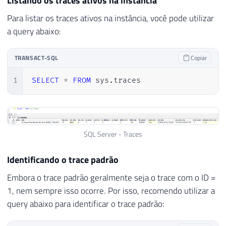
Listando os traces ativos na instância
Para listar os traces ativos na instância, você pode utilizar
a query abaixo:
TRANSACT-SQL
Copiar
1
SELECT
*
FROM
 sys
.
traces
SQL Server - Traces
Identificando o trace padrão
Embora o trace padrão geralmente seja o trace com o ID =
1, nem sempre isso ocorre. Por isso, recomendo utilizar a
query abaixo para identificar o trace padrão: