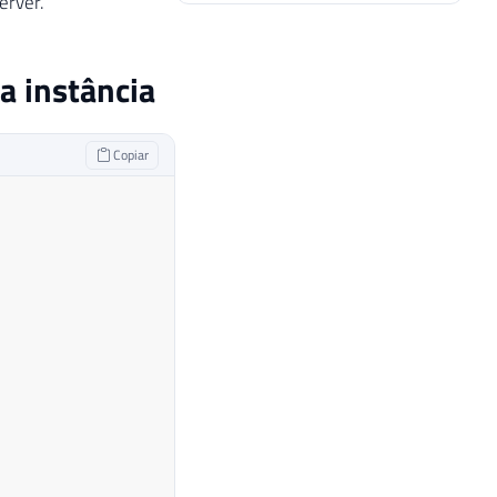
erver.
a instância
Copiar