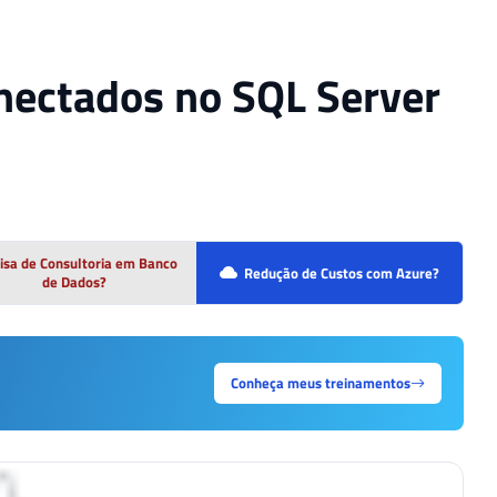
onectados no SQL Server
isa de Consultoria em Banco
Redução de Custos com Azure?
de Dados?
Conheça meus treinamentos