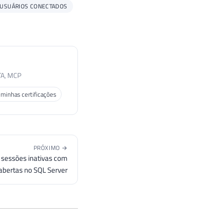
USUÁRIOS CONECTADOS
TA, MCP
 minhas certificações
PRÓXIMO →
r sessões inativas com
abertas no SQL Server