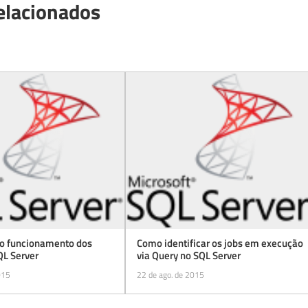
elacionados
o funcionamento dos
Como identificar os jobs em execução
QL Server
via Query no SQL Server
015
22 de ago. de 2015