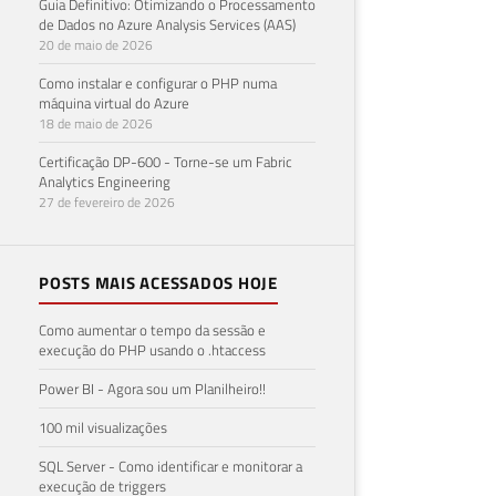
Guia Definitivo: Otimizando o Processamento
de Dados no Azure Analysis Services (AAS)
20 de maio de 2026
Como instalar e configurar o PHP numa
máquina virtual do Azure
18 de maio de 2026
Certificação DP-600 - Torne-se um Fabric
Analytics Engineering
27 de fevereiro de 2026
POSTS MAIS ACESSADOS HOJE
Como aumentar o tempo da sessão e
execução do PHP usando o .htaccess
Power BI - Agora sou um Planilheiro!!
100 mil visualizações
SQL Server - Como identificar e monitorar a
execução de triggers