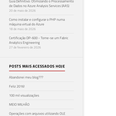
Guia Definitivo: Otimizando o Processamento
de Dados no Azure Analysis Services (AAS)
20 de maio de 2026
Como instalar e configurar o PHP numa
máquina virtual do Azure
18 de maio de 2026
Certificação DP-600 - Torne-se um Fabric
Analytics Engineering
27 de fevereiro de 2026
POSTS MAIS ACESSADOS HOJE
Abandonei meu blog???
Feliz 2016!
100 mil visualizações
MEIO MILHÃO
Operações com arquivos utilizando OLE