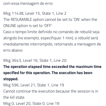
com essa mensagem de erro:
Msg 11438, Level 15, State 1, Line 2
The RESUMABLE option cannot be set to ‘ON’ when the
ONLINE option is set to ‘OFF’
Caso o tempo limite definido no comando de rebuild seja
atingido (no exemplo, especifiquei 1 min), o rebuild será
imediatamente interrompido, retornando a mensagem de
erro abaixo:
Msg 3643, Level 16, State 1, Line 20
The operation elapsed time exceeded the maximum time
specified for this operation. The execution has been
stopped.
Msg 596, Level 21, State 1, Line 19
Cannot continue the execution because the session is in
the kill state.
Msg 0, Level 20, State 0, Line 19