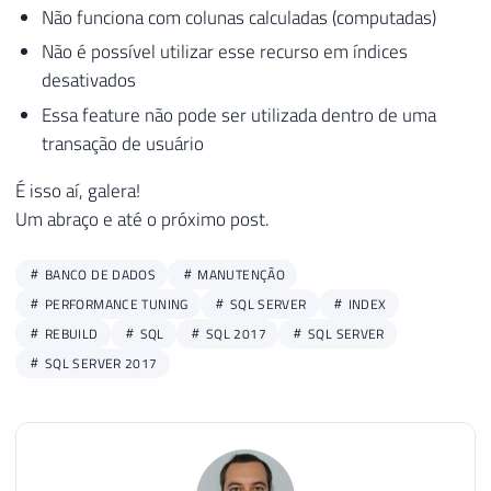
Não funciona com colunas calculadas (computadas)
Não é possível utilizar esse recurso em índices
desativados
Essa feature não pode ser utilizada dentro de uma
transação de usuário
É isso aí, galera!
Um abraço e até o próximo post.
BANCO DE DADOS
MANUTENÇÃO
PERFORMANCE TUNING
SQL SERVER
INDEX
REBUILD
SQL
SQL 2017
SQL SERVER
SQL SERVER 2017