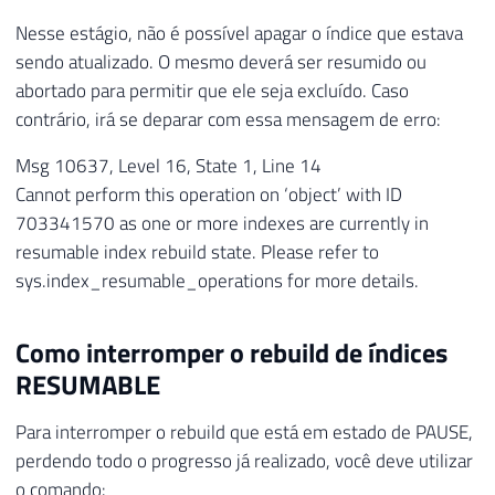
Nesse estágio, não é possível apagar o índice que estava
sendo atualizado. O mesmo deverá ser resumido ou
abortado para permitir que ele seja excluído. Caso
contrário, irá se deparar com essa mensagem de erro:
Msg 10637, Level 16, State 1, Line 14
Cannot perform this operation on ‘object’ with ID
703341570 as one or more indexes are currently in
resumable index rebuild state. Please refer to
sys.index_resumable_operations for more details.
Como interromper o rebuild de índices
RESUMABLE
Para interromper o rebuild que está em estado de PAUSE,
perdendo todo o progresso já realizado, você deve utilizar
o comando: