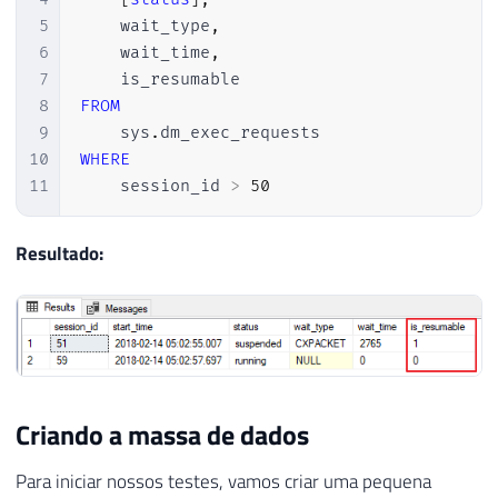
5
    wait_type
,
6
    wait_time
,
7
8
FROM
9
    sys
.
10
WHERE
11
    session_id 
>
50
Resultado:
Criando a massa de dados
Para iniciar nossos testes, vamos criar uma pequena