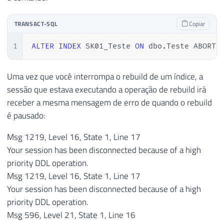
TRANSACT-SQL
Copiar
1
ALTER
INDEX
 SK01_Teste 
ON
 dbo
.
Teste ABORT
Uma vez que você interrompa o rebuild de um índice, a
sessão que estava executando a operação de rebuild irá
receber a mesma mensagem de erro de quando o rebuild
é pausado:
Msg 1219, Level 16, State 1, Line 17
Your session has been disconnected because of a high
priority DDL operation.
Msg 1219, Level 16, State 1, Line 17
Your session has been disconnected because of a high
priority DDL operation.
Msg 596, Level 21, State 1, Line 16