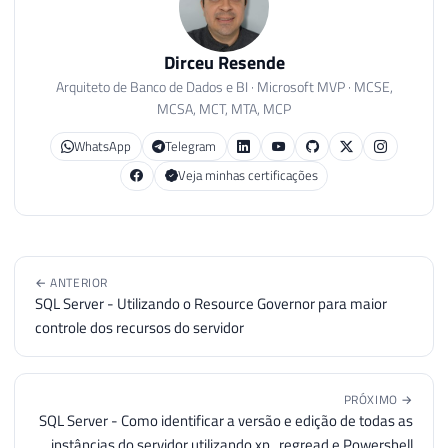
Dirceu Resende
Arquiteto de Banco de Dados e BI · Microsoft MVP · MCSE,
MCSA, MCT, MTA, MCP
WhatsApp
Telegram
Veja minhas certificações
← ANTERIOR
SQL Server - Utilizando o Resource Governor para maior
controle dos recursos do servidor
PRÓXIMO →
SQL Server - Como identificar a versão e edição de todas as
instâncias do servidor utilizando xp_regread e Powershell