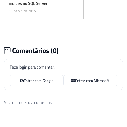
índices no SQL Server
11 de out. de 2015
Comentários (
0
)
Faça login para comentar:
Entrar com Google
Entrar com Microsoft
Seja o primeiro a comentar.