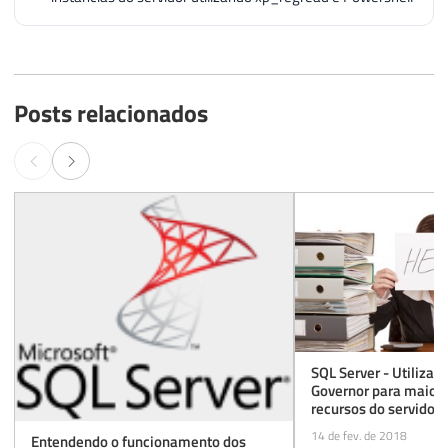
Posts relacionados
SQL Server - Utilizan
Governor para maior 
recursos do servidor
14 de fev. de 2018
Entendendo o funcionamento dos