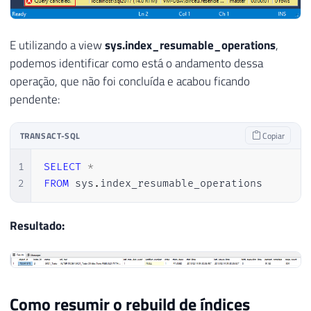
E utilizando a view
sys.index_resumable_operations
,
podemos identificar como está o andamento dessa
operação, que não foi concluída e acabou ficando
pendente:
TRANSACT-SQL
Copiar
1
SELECT
*
2
FROM
 sys
.
index_resumable_operations
Resultado:
Como resumir o rebuild de índices