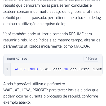
rebuild que demoram horas para serem concluídas e
acabam consumindo muito espaço de log, pois a rotina de
rebuild pode ser pausada, permitindo que o backup de log
diminua a utilização do arquivo de log.
Você também pode utilizar o comando RESUME para
resumir o rebuild do índice e ao mesmo tempo, alterar os
parâmetros utilizados inicialmente, como MAXDOP:
TRANSACT-SQL
Copiar
1
ALTER
INDEX
 SK01_Teste 
ON
 dbo
.
Teste RESUME
Ainda é possível utilizar o parâmetro
WAIT_AT_LOW_PRIORITY para tratar locks e blocks que
podem ocorrer durante o processo de rebuild, conforme
exemplo abaixo: