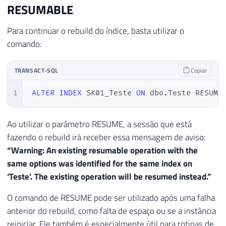
RESUMABLE
Para continuar o rebuild do índice, basta utilizar o
comando:
TRANSACT-SQL
Copiar
1
ALTER
INDEX
 SK01_Teste 
ON
 dbo
.
Teste RESUME
Ao utilizar o parâmetro RESUME, a sessão que está
fazendo o rebuild irá receber essa mensagem de aviso:
“Warning: An existing resumable operation with the
same options was identified for the same index on
‘Teste’. The existing operation will be resumed instead.”
O comando de RESUME pode ser utilizado após uma falha
anterior do rebuild, como falta de espaço ou se a instância
reiniciar. Ele também é especialmente útil para rotinas de