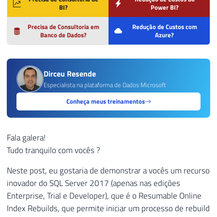
BI?
Power BI?
Precisa de Consultoria em
Redução de Custos com
Banco de Dados?
Azure?
Dirceu Resende
Especialista na plataforma de Dados Microsoft
Conheça meus treinamentos
Fala galera!
Tudo tranquilo com vocês ?
Neste post, eu gostaria de demonstrar a vocês um recurso
inovador do SQL Server 2017 (apenas nas edições
Enterprise, Trial e Developer), que é o Resumable Online
Index Rebuilds, que permite iniciar um processo de rebuild