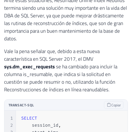
Ante estas situaciones, Resumable Online Index Rebuilds
termina siendo una solución muy importante en la vida del
DBA de SQL Server, ya que puede mejorar drásticamente
las rutinas de reconstrucción de índices, que son de gran
importancia para un buen mantenimiento de la base de
datos.
Vale la pena señalar que, debido a esta nueva
característica en SQL Server 2017, el DMV
sys.dm_exec_requests
se ha cambiado para incluir la
columna is_resumable, que indica si la solicitud en
cuestión se puede resumir o no, utilizando la función
Reconstrucciones de índices en línea reanudables.
TRANSACT-SQL
Copiar
1
SELECT
2
    session_id
,