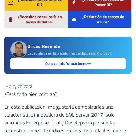
BI?
Power BI?
¿Necesitas consultoría en
¿Reducción de costes de
bases de datos?
Azure?
Dirceu Resende
Especialista en la plataforma de datos de Microsoft
Conoce mis formaciones
¡Hola, chicos!
¿Está todo bien contigo?
En esta publicación, me gustaría demostrarles una
característica innovadora de SQL Server 2017 (solo
ediciones Enterprise, Trial y Developer), que son las
reconstrucciones de índices en línea reanudables, que le