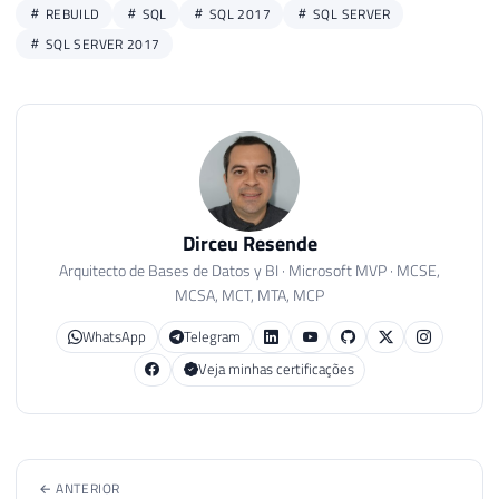
REBUILD
SQL
SQL 2017
SQL SERVER
SQL SERVER 2017
Dirceu Resende
Arquitecto de Bases de Datos y BI · Microsoft MVP · MCSE,
MCSA, MCT, MTA, MCP
WhatsApp
Telegram
Veja minhas certificações
← ANTERIOR