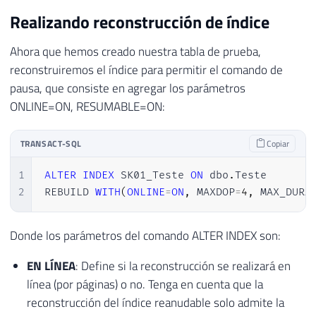
Realizando reconstrucción de índice
Ahora que hemos creado nuestra tabla de prueba,
reconstruiremos el índice para permitir el comando de
pausa, que consiste en agregar los parámetros
ONLINE=ON, RESUMABLE=ON:
TRANSACT-SQL
Copiar
1
ALTER
INDEX
 SK01_Teste 
ON
 dbo
.
Teste 

2
REBUILD 
WITH
(
ONLINE
=
ON
,
 MAXDOP
=
4
,
 MAX_DURA
Donde los parámetros del comando ALTER INDEX son:
EN LÍNEA
: Define si la reconstrucción se realizará en
línea (por páginas) o no. Tenga en cuenta que la
reconstrucción del índice reanudable solo admite la