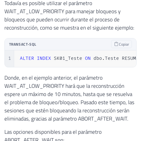
Todavía es posible utilizar el parámetro
WAIT_AT_LOW_PRIORITY para manejar bloqueos y
bloqueos que pueden ocurrir durante el proceso de
reconstrucción, como se muestra en el siguiente ejemplo:
TRANSACT-SQL
Copiar
1
ALTER
INDEX
 SK01_Teste 
ON
 dbo
.
Teste RESUME
Donde, en el ejemplo anterior, el parámetro
WAIT_AT_LOW_PRIORITY hará que la reconstrucción
espere un máximo de 10 minutos, hasta que se resuelva
el problema de bloqueo/bloqueo. Pasado este tiempo, las
sesiones que estén bloqueando la reconstrucción serán
eliminadas, gracias al parámetro ABORT_AFTER_WAIT.
Las opciones disponibles para el parámetro
ABORT_AFTER_WAIT son: