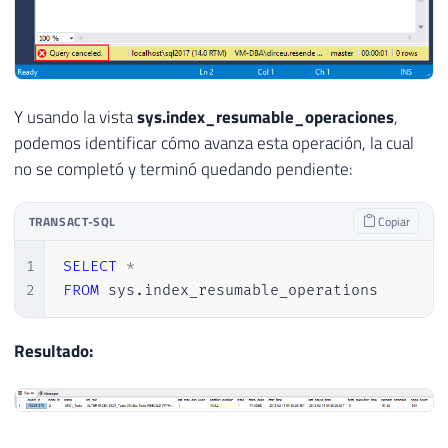
Y usando la vista
sys.index_resumable_operaciones
,
podemos identificar cómo avanza esta operación, la cual
no se completó y terminó quedando pendiente:
TRANSACT-SQL
Copiar
1
SELECT
*
2
FROM
 sys
.
index_resumable_operations
Resultado: