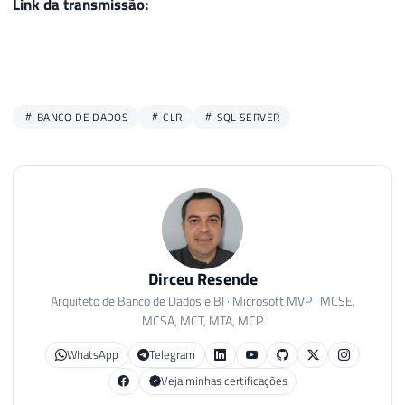
Link da transmissão:
BANCO DE DADOS
CLR
SQL SERVER
Dirceu Resende
Arquiteto de Banco de Dados e BI · Microsoft MVP · MCSE,
MCSA, MCT, MTA, MCP
WhatsApp
Telegram
Veja minhas certificações