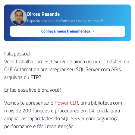
Dirceu Resende
Especialista na plataforma de Dados Microsoft
Conheça meus treinamentos
Fala pessoal!
Você trabalha com SQL Server e ainda usa xp_cmdshell ou
OLE Automation pra integrar seu SQL Server com APIs,
arquivos ou FTP?
Então essa live é pra você!
Vamos te apresentar o
Power CLR
, uma biblioteca com
mais de 200 funções e procedures em C#, criada para
ampliar as capacidades do SQL Server com segurança,
performance e fácil manutenção.