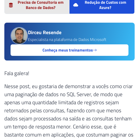
Precisa de Consultoria em
Redução de Custos com
Banco de Dados?
Azure?
Dirceu Resende
Especialista na plataforma de Dados Microsoft
Conheça meus treinamentos
Fala galera!
Nesse post, eu gostaria de demonstrar a vocês como criar
uma paginação de dados no SQL Server, de modo que
apenas uma quantidade limitada de registros sejam
retornados pelas consultas, fazendo com que menos
dados sejam processados na saída e as consultas tenham
um tempo de resposta menor. Cenário esse, que é
bastante comum em aplicações, que costumam paginar os