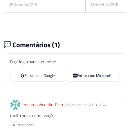
26 de set. de 2018
22 de set. de 2018
Comentários (
1
)
Faça login para comentar:
Entrar com Google
Entrar com Microsoft
Leonardo Vicentini Fiorot
25 de set. de 2018 12:24
muito boa a comparação!
Responder