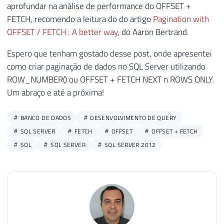
aprofundar na análise de performance do OFFSET +
FETCH, recomendo a leitura do do artigo
Pagination with
OFFSET / FETCH : A better way
, do Aaron Bertrand.
Espero que tenham gostado desse post, onde apresentei
como criar paginação de dados no SQL Server utilizando
ROW_NUMBER() ou OFFSET + FETCH NEXT n ROWS ONLY.
Um abraço e até a próxima!
BANCO DE DADOS
DESENVOLVIMENTO DE QUERY
SQL SERVER
FETCH
OFFSET
OFFSET + FETCH
SQL
SQL SERVER
SQL SERVER 2012