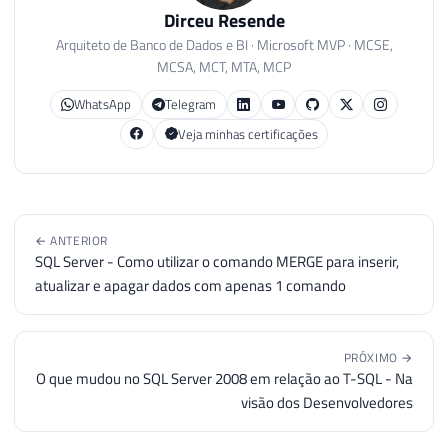
Dirceu Resende
Arquiteto de Banco de Dados e BI · Microsoft MVP · MCSE,
MCSA, MCT, MTA, MCP
WhatsApp
Telegram
Veja minhas certificações
← ANTERIOR
SQL Server - Como utilizar o comando MERGE para inserir,
atualizar e apagar dados com apenas 1 comando
PRÓXIMO →
O que mudou no SQL Server 2008 em relação ao T-SQL - Na
visão dos Desenvolvedores