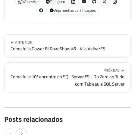
WhatsApp
Telegram
Veja minhas certificações
← ANTERIOR
Como foi o Power BI RoadShow #5 - Vila Velha/ES
PRÓXIMO →
Como foi o 10º encontro do SQL Server ES - Do Zero ao Tudo
com Tableau e SQL Server
Posts relacionados