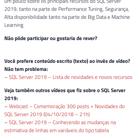
um pouco sobre os principais recursos do SQL Server
2019, tanto na parte de Performance Tuning, Segurança,
Alta disponibilidade tanto na parte de Big Data e Machine
Learning.
Não pôde participar ou gostaria de rever?
Você prefere conteúdo escrito (texto) ao invés de vídeo?
Não tem problema:
–
SQL Server 2019 – Lista de novidades e novos recursos
Veja também outros vídeos que fiz sobre o SQL Server
2019:
–
Webcast – Comemoração 300 posts + Novidades do
SQL Server 2019 (04/10/2018 – 21h)
–
SQL Server 2019 – Conhecendo as mudanças na
estimativa de linhas em variáveis do tipo tabela