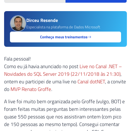
Dirceu Resende
Especialista na plataforma de Dados Microsoft
Conheça meus treinamentos
Fala pessoal!
Como eu já havia anunciado no post
Live no Canal .NET –
Novidades do SQL Server 2019 (22/11/2018 às 21:30)
,
ontem eu participei de uma live no
Canal dotNET
, a convite
do
MVP Renato Groffe
.
A live foi muito bem organizada pelo Groffe (vulgo, BOT) e
foram feitas muitas perguntas bem interessantes pelas
quase 550 pessoas que nos assistiram ontem (com pico
de 150 pessoas ao mesmo tempo). Consegui comentar