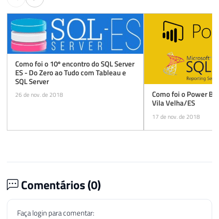
Como foi o 10º encontro do SQL Server
ES - Do Zero ao Tudo com Tableau e
SQL Server
Como foi o Power BI
26 de nov. de 2018
Vila Velha/ES
17 de nov. de 2018
Comentários (
0
)
Faça login para comentar: