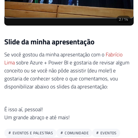
2
/
14
Slide da minha apresentação
Se você gostou da minha apresentação com o
Fabrício
Lima
sobre Azure + Power BI e gostaria de revisar algum
conceito ou se você não pôde assistir (deu mole!) e
gostaria de conhecer sobre o que comentamos, vou
disponibilizar abaixo os slides da apresentação:
É isso aí, pessoal!
Um grande abraço e até mais!
EVENTOS E PALESTRAS
COMUNIDADE
EVENTOS