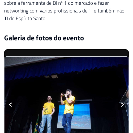
sobre a ferramenta de BI nº 1 do mercado e fazer
networking com vários profissionais de TI e também não-
TI do Espírito Santo.
Galeria de fotos do evento
‹
›