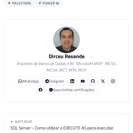
PALESTRAS
POWER BI
Dirceu Resende
Arquiteto de Banco de Dados e BI · Microsoft MVP · MCSE,
MCSA, MCT, MTA, MCP
WhatsApp
Telegram
Veja minhas certificações
← ANTERIOR
SQL Server - Como utilizar o EXECUTE AS para executar