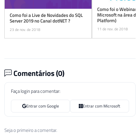
Como foi o Webinar d
Microsoft na área de
Como foi a Live de Novidades do SQL
Platform)
Server 2019 no Canal dotNET ?
11 de nov. de 2018
23 de nov. de 2018
Comentários (
0
)
Faça login para comentar:
Entrar com Google
Entrar com Microsoft
Seja o primeiro a comentar.