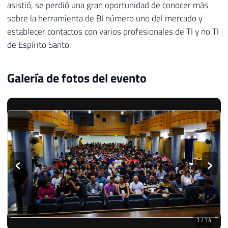
asistió, se perdió una gran oportunidad de conocer más
sobre la herramienta de BI número uno del mercado y
establecer contactos con varios profesionales de TI y no TI
de Espírito Santo.
Galería de fotos del evento
‹
›
2
/
14
Diapositiva de mi presentación.