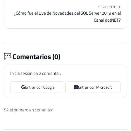
Canal dotNET?
Comentarios (
0
)
Inicia sesión para comentar:
Entrar con Google
Entrar con Microsoft
Sé el primero en comentar.
Dirceu Resende © 2026. Todos los derechos reservados.