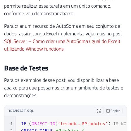
permite realizar essa tarefa em um único comando,
conforme vou demonstrar abaixo.
Para criar um recurso de AutoSoma em seu conjunto de
dados, assim com o Excel implementa, veja mais no post
SQL Server – Como criar uma AutoSoma (igual do Excel)
utilizando Window functions
Base de Testes
Para os exemplos desse post, vou disponibilizar a base
abaixo para que possamos criar um ambiente de testes e
demonstrações.
TRANSACT-SQL
Copiar
1
IF
(
OBJECT_ID
(
'tempdb..#Produtos'
)
IS
NOT
2
CREATE
TABLE
#Produtos (