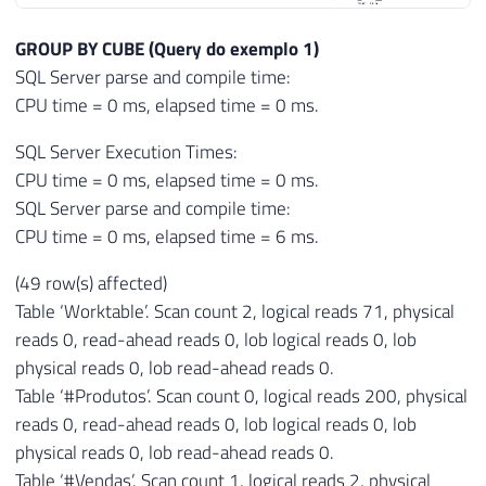
GROUP BY CUBE (Query do exemplo 1)
SQL Server parse and compile time:
CPU time = 0 ms, elapsed time = 0 ms.
SQL Server Execution Times:
CPU time = 0 ms, elapsed time = 0 ms.
SQL Server parse and compile time:
CPU time = 0 ms, elapsed time = 6 ms.
(49 row(s) affected)
Table ‘Worktable’. Scan count 2, logical reads 71, physical
reads 0, read-ahead reads 0, lob logical reads 0, lob
physical reads 0, lob read-ahead reads 0.
Table ‘#Produtos’. Scan count 0, logical reads 200, physical
reads 0, read-ahead reads 0, lob logical reads 0, lob
physical reads 0, lob read-ahead reads 0.
Table ‘#Vendas’. Scan count 1, logical reads 2, physical