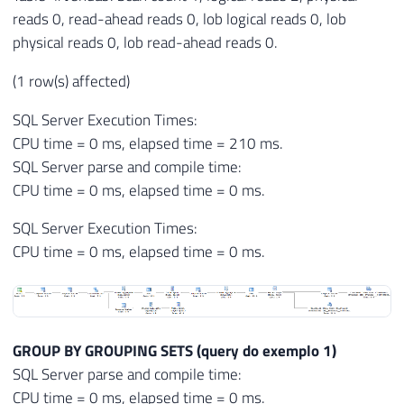
reads 0, read-ahead reads 0, lob logical reads 0, lob
physical reads 0, lob read-ahead reads 0.
(1 row(s) affected)
SQL Server Execution Times:
CPU time = 0 ms, elapsed time = 210 ms.
SQL Server parse and compile time:
CPU time = 0 ms, elapsed time = 0 ms.
SQL Server Execution Times:
CPU time = 0 ms, elapsed time = 0 ms.
GROUP BY GROUPING SETS (query do exemplo 1)
SQL Server parse and compile time:
CPU time = 0 ms, elapsed time = 0 ms.