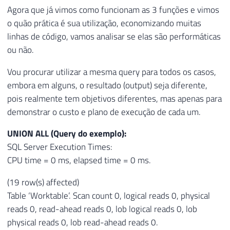
Agora que já vimos como funcionam as 3 funções e vimos
o quão prática é sua utilização, economizando muitas
linhas de código, vamos analisar se elas são performáticas
ou não.
Vou procurar utilizar a mesma query para todos os casos,
embora em alguns, o resultado (output) seja diferente,
pois realmente tem objetivos diferentes, mas apenas para
demonstrar o custo e plano de execução de cada um.
UNION ALL (Query do exemplo):
SQL Server Execution Times:
CPU time = 0 ms, elapsed time = 0 ms.
(19 row(s) affected)
Table ‘Worktable’. Scan count 0, logical reads 0, physical
reads 0, read-ahead reads 0, lob logical reads 0, lob
physical reads 0, lob read-ahead reads 0.