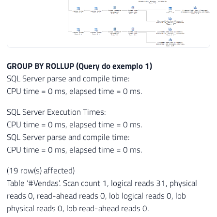
GROUP BY ROLLUP (Query do exemplo 1)
SQL Server parse and compile time:
CPU time = 0 ms, elapsed time = 0 ms.
SQL Server Execution Times:
CPU time = 0 ms, elapsed time = 0 ms.
SQL Server parse and compile time:
CPU time = 0 ms, elapsed time = 0 ms.
(19 row(s) affected)
Table ‘#Vendas’. Scan count 1, logical reads 31, physical
reads 0, read-ahead reads 0, lob logical reads 0, lob
physical reads 0, lob read-ahead reads 0.