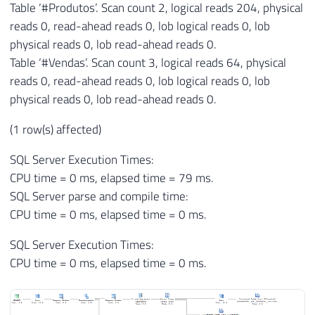
Table ‘#Produtos’. Scan count 2, logical reads 204, physical
reads 0, read-ahead reads 0, lob logical reads 0, lob
physical reads 0, lob read-ahead reads 0.
Table ‘#Vendas’. Scan count 3, logical reads 64, physical
reads 0, read-ahead reads 0, lob logical reads 0, lob
physical reads 0, lob read-ahead reads 0.
(1 row(s) affected)
SQL Server Execution Times:
CPU time = 0 ms, elapsed time = 79 ms.
SQL Server parse and compile time:
CPU time = 0 ms, elapsed time = 0 ms.
SQL Server Execution Times:
CPU time = 0 ms, elapsed time = 0 ms.