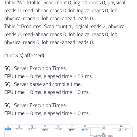
Table ‘Worktable’. Scan count 0, logical reads 0, physical
reads 0, read-ahead reads 0, lob logical reads 0, lob
physical reads 0, lob read-ahead reads 0.
Table ‘#Produtos’. Scan count 1, logical reads 2, physical
reads 0, read-ahead reads 0, lob logical reads 0, lob
physical reads 0, lob read-ahead reads 0.
(1 row(s) affected)
SQL Server Execution Times:
CPU time = 0 ms, elapsed time = 57 ms.
SQL Server parse and compile time:
CPU time = 0 ms, elapsed time = 0 ms.
SQL Server Execution Times:
CPU time = 0 ms, elapsed time = 0 ms.