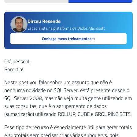
Dirceu Resende
Especialista na plataforma de Dados Microsoft
Conheça meus treinamentos
Olá pessoal,
Bom dia!
Neste post vou falar sobre um assunto que não é
nenhuma novidade no SQL Server, está presente desde o
SQL Server 2008, mas não vejo muita gente utilizando em
suas consultas, que é o agrupamento de dados
(sumarização) utilizando ROLLUP, CUBE e GROUPING SETS.
Esse tipo de recurso é especialmente útil para gerar totais
e subtotais sem precisar criar várias subquerys, pois