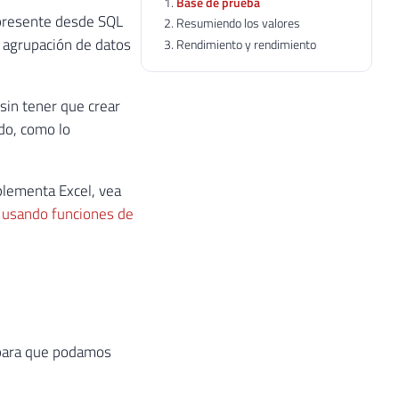
Base de prueba
 presente desde SQL
Resumiendo los valores
 agrupación de datos
Rendimiento y rendimiento
 sin tener que crear
do, como lo
plementa Excel, vea
) usando funciones de
n para que podamos