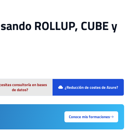
usando ROLLUP, CUBE y
esitas consultoría en bases
¿Reducción de costes de Azure?
de datos?
Conoce mis formaciones