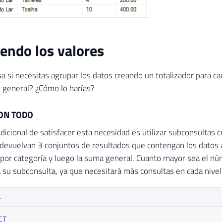
ndo los valores
 si necesitas agrupar los datos creando un totalizador para cada
r general? ¿Cómo lo harías?
ON TODO
dicional de satisfacer esta necesidad es utilizar subconsultas
evuelvan 3 conjuntos de resultados que contengan los datos an
 por categoría y luego la suma general. Cuanto mayor sea el nú
 su subconsulta, ya que necesitará más consultas en cada nivel
L
CT