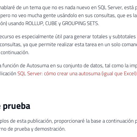
hablaré de un tema que no es nada nuevo en SQL Server, está
pero no veo mucha gente usándolo en sus consultas, que es la
ión) usando ROLLUP, CUBE y GROUPING SETS.
recurso es especialmente útil para generar totales y subtotales
consultas, ya que permite realizar esta tarea en un solo coman
continuación.
a función de Autosuma en su conjunto de datos, tal como la im
licación
SQL Server: cómo crear una autosuma (igual que Excel
e prueba
plos de esta publicación, proporcionaré la base a continuació
rno de prueba y demostración.