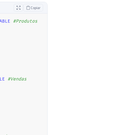
Copiar
ABLE
#Produtos
LE
#Vendas