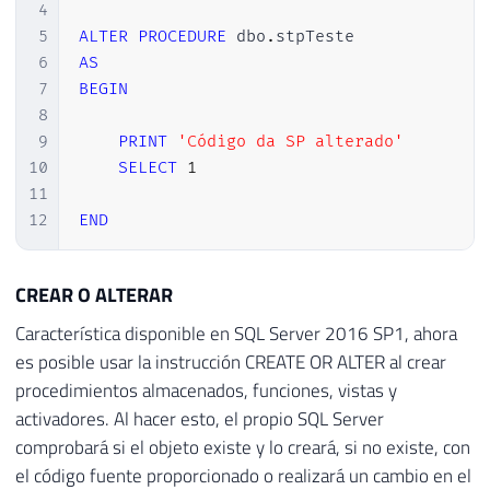
4
5
ALTER
PROCEDURE
 dbo
.
6
AS
7
BEGIN
8
9
PRINT
'Código da SP alterado'
10
SELECT
1
11
12
END
CREAR O ALTERAR
Característica disponible en SQL Server 2016 SP1, ahora
es posible usar la instrucción CREATE OR ALTER al crear
procedimientos almacenados, funciones, vistas y
activadores. Al hacer esto, el propio SQL Server
comprobará si el objeto existe y lo creará, si no existe, con
el código fuente proporcionado o realizará un cambio en el