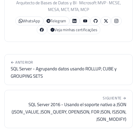
Arquitecto de Bases de Datos y BI · Microsoft MVP · MCSE,
MCSA, MCT, MTA, MCP
WhatsApp
Telegram
Veja minhas certificações
← ANTERIOR
SQL Server - Agrupando datos usando ROLLUP, CUBE y
GROUPING SETS
SIGUIENTE →
SQL Server 2016 - Usando el soporte nativo a JSON
(JSON_VALUE, JSON_QUERY, OPENJSON, FOR JSON, ISJSON,
JSON_MODIFY)