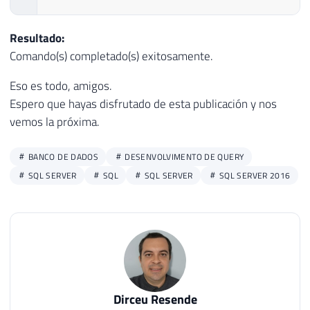
Resultado:
Comando(s) completado(s) exitosamente.
Eso es todo, amigos.
Espero que hayas disfrutado de esta publicación y nos
vemos la próxima.
BANCO DE DADOS
DESENVOLVIMENTO DE QUERY
SQL SERVER
SQL
SQL SERVER
SQL SERVER 2016
Dirceu Resende