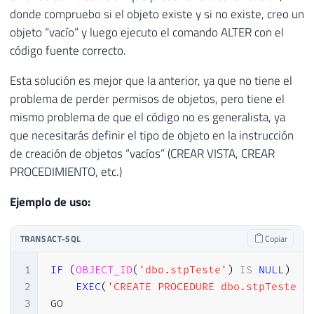
donde compruebo si el objeto existe y si no existe, creo un
objeto “vacío” y luego ejecuto el comando ALTER con el
código fuente correcto.
Esta solución es mejor que la anterior, ya que no tiene el
problema de perder permisos de objetos, pero tiene el
mismo problema de que el código no es generalista, ya
que necesitarás definir el tipo de objeto en la instrucción
de creación de objetos “vacíos” (CREAR VISTA, CREAR
PROCEDIMIENTO, etc.)
Ejemplo de uso:
TRANSACT-SQL
Copiar
1
IF
(
OBJECT_ID
(
'dbo.stpTeste'
)
IS
NULL
)
2
EXEC
(
'CREATE PROCEDURE dbo.stpTeste A
3
GO
