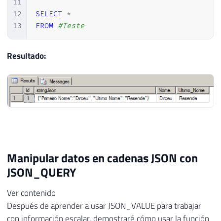
11
12
SELECT
*
13
FROM
#Teste
Resultado:
Manipular datos en cadenas JSON con
JSON_QUERY
Ver contenido
Después de aprender a usar JSON_VALUE para trabajar
con información escalar, demostraré cómo usar la función