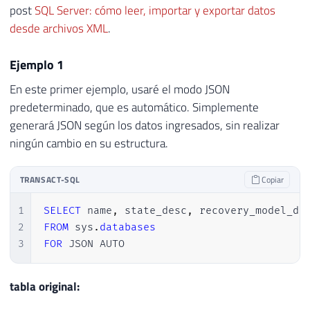
post
SQL Server: cómo leer, importar y exportar datos
desde archivos XML
.
Ejemplo 1
En este primer ejemplo, usaré el modo JSON
predeterminado, que es automático. Simplemente
generará JSON según los datos ingresados, sin realizar
ningún cambio en su estructura.
TRANSACT-SQL
Copiar
1
SELECT
 name
,
 state_desc
,
2
FROM
 sys
.
databases
3
FOR
 JSON AUTO
tabla original: