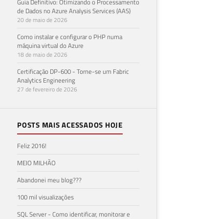
Guia Definitivo: Otimizando o Processamento
de Dados no Azure Analysis Services (AAS)
20 de maio de 2026
Como instalar e configurar o PHP numa
máquina virtual do Azure
18 de maio de 2026
Certificação DP-600 - Torne-se um Fabric
Analytics Engineering
27 de fevereiro de 2026
POSTS MAIS ACESSADOS HOJE
Feliz 2016!
MEIO MILHÃO
Abandonei meu blog???
100 mil visualizações
SQL Server - Como identificar, monitorar e