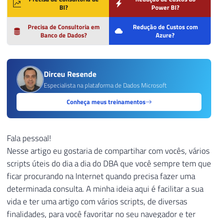
BI?
Power BI?
Precisa de Consultoria em
Redução de Custos com
Banco de Dados?
Azure?
Dirceu Resende
Especialista na plataforma de Dados Microsoft
Conheça meus treinamentos
Fala pessoal!
Nesse artigo eu gostaria de compartihar com vocês, vários
scripts úteis do dia a dia do DBA que você sempre tem que
ficar procurando na Internet quando precisa fazer uma
determinada consulta. A minha ideia aqui é facilitar a sua
vida e ter uma artigo com vários scripts, de diversas
finalidades, para você favoritar no seu navegador e ter