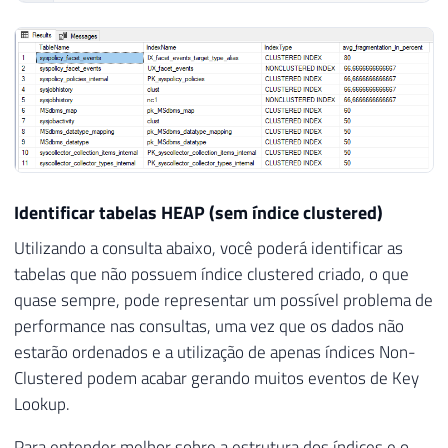
Identificar tabelas HEAP (sem índice clustered)
Utilizando a consulta abaixo, você poderá identificar as
tabelas que não possuem índice clustered criado, o que
quase sempre, pode representar um possível problema de
performance nas consultas, uma vez que os dados não
estarão ordenados e a utilização de apenas índices Non-
Clustered podem acabar gerando muitos eventos de Key
Lookup.
Para entender melhor sobre a estrutura dos índices e o