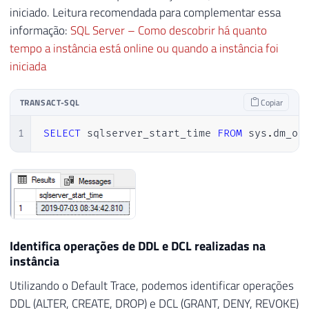
iniciado. Leitura recomendada para complementar essa
informação:
SQL Server – Como descobrir há quanto
tempo a instância está online ou quando a instância foi
iniciada
TRANSACT-SQL
Copiar
1
SELECT
 sqlserver_start_time 
FROM
 sys
.
dm_os
Identifica operações de DDL e DCL realizadas na
instância
Utilizando o Default Trace, podemos identificar operações
DDL (ALTER, CREATE, DROP) e DCL (GRANT, DENY, REVOKE)