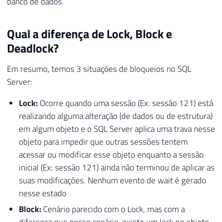
banco de dados.
Qual a diferença de Lock, Block e
Deadlock?
Em resumo, temos 3 situações de bloqueios no SQL
Server:
Lock:
Ocorre quando uma sessão (Ex: sessão 121) está
realizando alguma alteração (de dados ou de estrutura)
em algum objeto e o SQL Server aplica uma trava nesse
objeto para impedir que outras sessões tentem
acessar ou modificar esse objeto enquanto a sessão
inicial (Ex: sessão 121) ainda não terminou de aplicar as
suas modificações. Nenhum evento de wait é gerado
nesse estado
Block:
Cenário parecido com o Lock, mas com a
diferença que nesse cenário, existe um lock no objeto