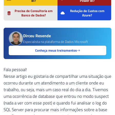
BI?
Power BI?
Precisa de Consultoria em
Redução de Custos com
Banco de Dados?
Azure?
Dirceu Resende
Especialista na plataforma de Dados Microsoft
Conheça meus treinamentos
Fala pessoal!
Nesse artigo eu gostaria de compartilhar uma situação que
ocorreu durante um atendimento a um cliente onde eu
trabalho, ou seja, mais um caso real do dia a dia. Tivemos
uma ocorrência de database que entrou no modo suspect
(nada a ver com esse post) e quando fui analisar o log do
SQL Server para procurar mais informações sobre a base