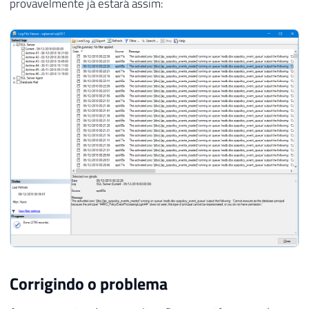
provavelmente já estará assim:
24
GO
Corrigindo o problema