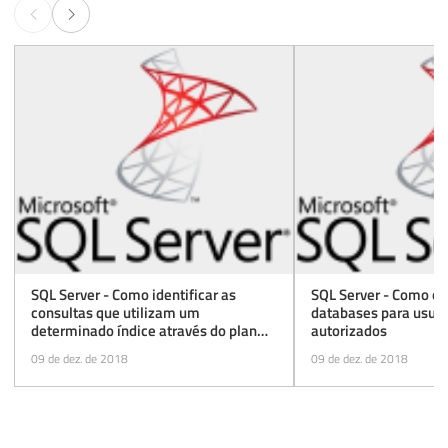
SQL Server - Como identificar as
SQL Server - Como oc
consultas que utilizam um
databases para usuár
determinado índice através do plan
autorizados
cache
09 de dez. de 2018
09 de dez. de 2018