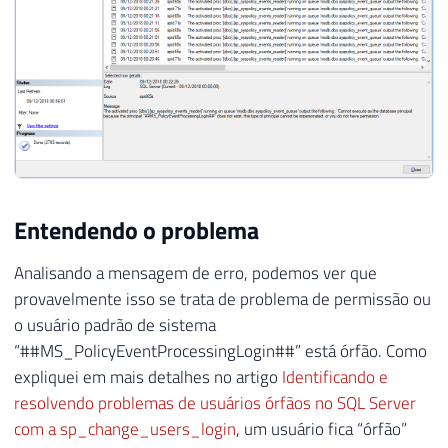
Entendendo o problema
Analisando a mensagem de erro, podemos ver que
provavelmente isso se trata de problema de permissão ou
o usuário padrão de sistema
“##MS_PolicyEventProcessingLogin##” está órfão. Como
expliquei em mais detalhes no artigo
Identificando e
resolvendo problemas de usuários órfãos no SQL Server
com a sp_change_users_login
, um usuário fica “órfão”