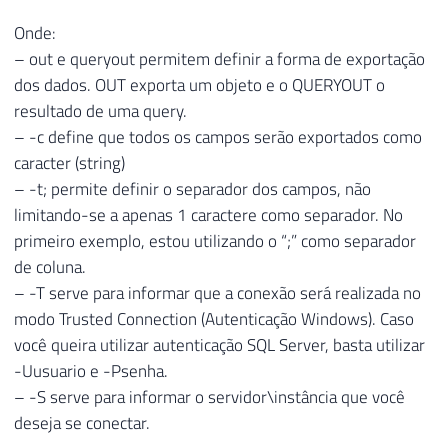
Onde:
– out e queryout permitem definir a forma de exportação
dos dados. OUT exporta um objeto e o QUERYOUT o
resultado de uma query.
– -c define que todos os campos serão exportados como
caracter (string)
– -t; permite definir o separador dos campos, não
limitando-se a apenas 1 caractere como separador. No
primeiro exemplo, estou utilizando o “;” como separador
de coluna.
– -T serve para informar que a conexão será realizada no
modo Trusted Connection (Autenticação Windows). Caso
você queira utilizar autenticação SQL Server, basta utilizar
-Uusuario e -Psenha.
– -S serve para informar o servidor\instância que você
deseja se conectar.