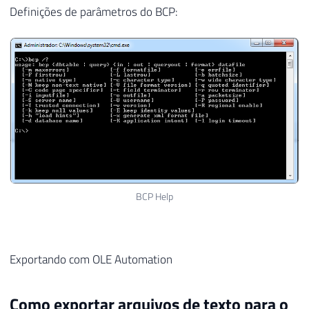
Definições de parâmetros do BCP:
BCP Help
Exportando com OLE Automation
Como exportar arquivos de texto para o