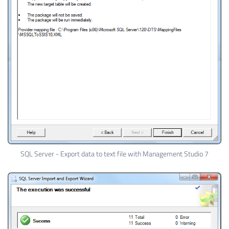
SQL Server - Export data to text file with Management Studio 7