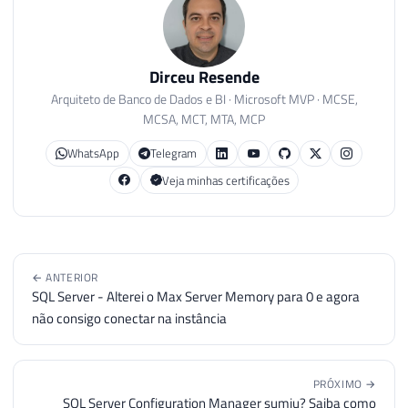
Dirceu Resende
Arquiteto de Banco de Dados e BI · Microsoft MVP · MCSE,
MCSA, MCT, MTA, MCP
WhatsApp
Telegram
Veja minhas certificações
← ANTERIOR
SQL Server - Alterei o Max Server Memory para 0 e agora
não consigo conectar na instância
PRÓXIMO →
SQL Server Configuration Manager sumiu? Saiba como