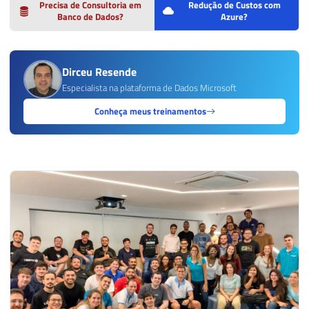
Precisa de Consultoria em
Redução de Custos com
Banco de Dados?
Azure?
Dirceu Resende
Especialista na plataforma de Dados Microsoft
Conheça meus treinamentos