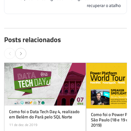
recuperar o atalho
Posts relacionados
Como foi o Data Tech Day 4, realizado
Como foi o Power Pla
em Belém do Pará pelo SQL Norte
São Paulo (18 e 19 d
2019)
11 de dez. de 2019