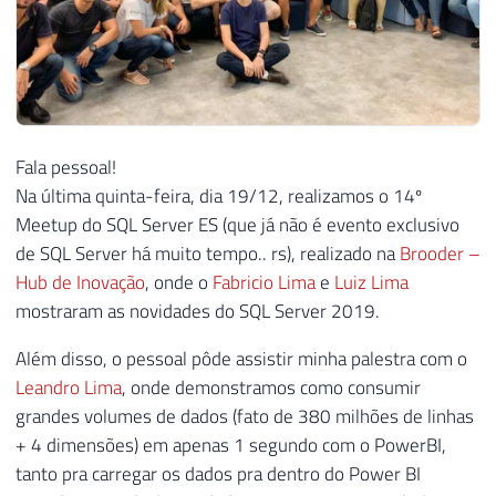
Fala pessoal!
Na última quinta-feira, dia 19/12, realizamos o 14º
Meetup do SQL Server ES (que já não é evento exclusivo
de SQL Server há muito tempo.. rs), realizado na
Brooder –
Hub de Inovação
, onde o
Fabricio Lima
e
Luiz Lima
mostraram as novidades do SQL Server 2019.
Além disso, o pessoal pôde assistir minha palestra com o
Leandro Lima
, onde demonstramos como consumir
grandes volumes de dados (fato de 380 milhões de linhas
+ 4 dimensões) em apenas 1 segundo com o PowerBI,
tanto pra carregar os dados pra dentro do Power BI