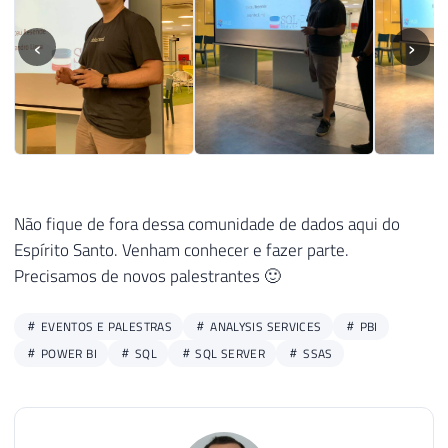
‹
›
Não fique de fora dessa comunidade de dados aqui do
Espírito Santo. Venham conhecer e fazer parte.
Precisamos de novos palestrantes 🙂
EVENTOS E PALESTRAS
ANALYSIS SERVICES
PBI
POWER BI
SQL
SQL SERVER
SSAS