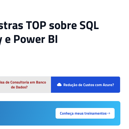
stras TOP sobre SQL
y e Power BI
isa de Consultoria em Banco
Redução de Custos com Azure?
de Dados?
Conheça meus treinamentos