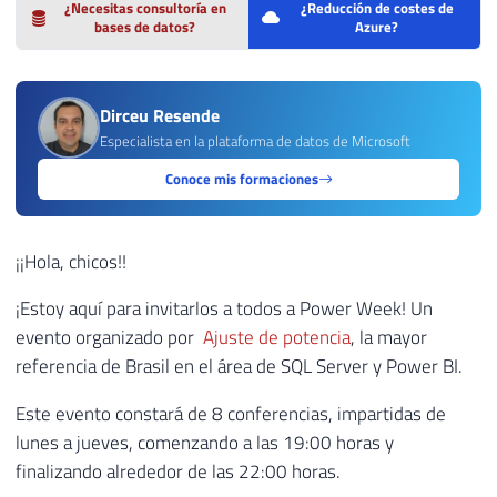
¿Necesitas consultoría en
¿Reducción de costes de
bases de datos?
Azure?
Dirceu Resende
Especialista en la plataforma de datos de Microsoft
Conoce mis formaciones
¡¡Hola, chicos!!
¡Estoy aquí para invitarlos a todos a Power Week! Un
evento organizado por
Ajuste de potencia
, la mayor
referencia de Brasil en el área de SQL Server y Power BI.
Este evento constará de 8 conferencias, impartidas de
lunes a jueves, comenzando a las 19:00 horas y
finalizando alrededor de las 22:00 horas.