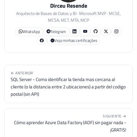
Dirceu Resende
Arquitecto de Bases de Datos y BI · Microsoft MVP · MCSE,
MCSA, MCT, MTA, MCP
WhatsApp
Telegram
Veja minhas certificações
← ANTERIOR
SQL Server - Como identificar la tienda mas cercana al
cliente (o la distancia entre 2 ubicaciones) a partir del codigo
postal (sin API)
SIGUIENTE →
Cómo aprender Azure Data Factory (ADF) sin pagar nada -
¡GRATIS!