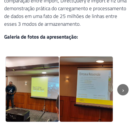
comparação entre Import, DirectQuery e Import e fiz uma
demonstração prática do carregamento e processamento
de dados em uma fato de 25 milhões de linhas entre
esses 3 modos de armazenamento.
Galeria de fotos da apresentação:
‹
›