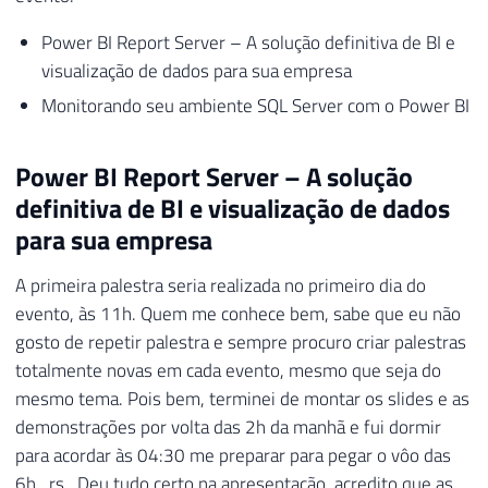
Power BI Report Server – A solução definitiva de BI e
visualização de dados para sua empresa
Monitorando seu ambiente SQL Server com o Power BI
Power BI Report Server – A solução
definitiva de BI e visualização de dados
para sua empresa
A primeira palestra seria realizada no primeiro dia do
evento, às 11h. Quem me conhece bem, sabe que eu não
gosto de repetir palestra e sempre procuro criar palestras
totalmente novas em cada evento, mesmo que seja do
mesmo tema. Pois bem, terminei de montar os slides e as
demonstrações por volta das 2h da manhã e fui dormir
para acordar às 04:30 me preparar para pegar o vôo das
6h.. rs.. Deu tudo certo na apresentação, acredito que as