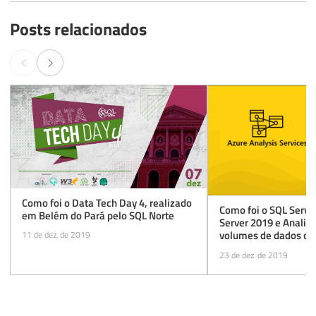
Posts relacionados
Como foi o Data Tech Day 4, realizado
Como foi o SQL Serve
em Belém do Pará pelo SQL Norte
Server 2019 e Analis
volumes de dados co
11 de dez. de 2019
23 de dez. de 2019