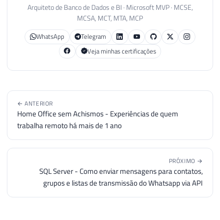
Arquiteto de Banco de Dados e BI · Microsoft MVP · MCSE,
MCSA, MCT, MTA, MCP
WhatsApp
Telegram
Veja minhas certificações
← ANTERIOR
Home Office sem Achismos - Experiências de quem
trabalha remoto há mais de 1 ano
PRÓXIMO →
SQL Server - Como enviar mensagens para contatos,
grupos e listas de transmissão do Whatsapp via API